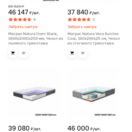
65 924 ₽
46 147
37 840
₽/шт.
₽/шт.
9
3
Забрать завтра
Забрать завтра
Матрас Natura linen Stack,
Матрас Natura Vera Sunrise
1600х2000х250 мм, Чехол из
Coal, 160х200х25 см, Чехол
льняного трикотажа
из стеганого трикотажа
39 080
46 000
₽/шт.
₽/шт.