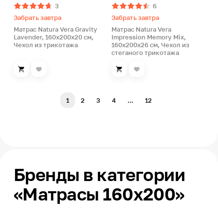
3
6
Забрать завтра
Забрать завтра
Матрас Natura Vera Gravity
Матрас Natura Vera
Lavender, 160х200х20 см,
Impression Memory Mix,
Чехол из трикотажа
160х200х26 см, Чехол из
стеганого трикотажа
1
2
3
4
...
12
Бренды в категории
«Матрасы 160х200»