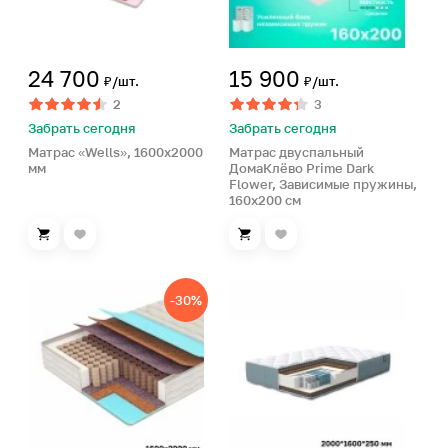
24 700
15 900
₽/шт.
₽/шт.
2
3
Забрать сегодня
Забрать сегодня
Матрас «Wells», 1600х2000
Матрас двуспальный
мм
ДомаКлёво Prime Dark
Flower, Зависимые пружины,
160х200 см
-30%