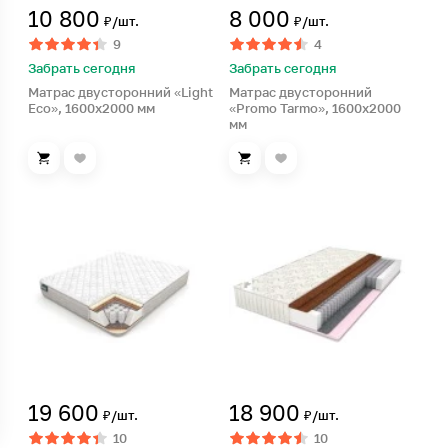
10 800
8 000
₽/шт.
₽/шт.
9
4
Забрать сегодня
Забрать сегодня
Матрас двусторонний «Light
Матрас двусторонний
Eco», 1600х2000 мм
«Promo Tarmo», 1600х2000
мм
19 600
18 900
₽/шт.
₽/шт.
10
10