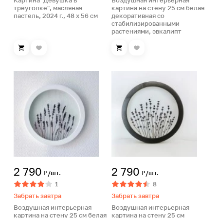
Картина "Девушка в
Воздушная интерьерная
треуголке", масляная
картина на стену 25 см белая
пастель, 2024 г., 48 х 56 см
декоративная со
стабилизированными
растениями, эвкалипт
2 790
2 790
₽/шт.
₽/шт.
1
8
Забрать завтра
Забрать завтра
Воздушная интерьерная
Воздушная интерьерная
картина на стену 25 см белая
картина на стену 25 см