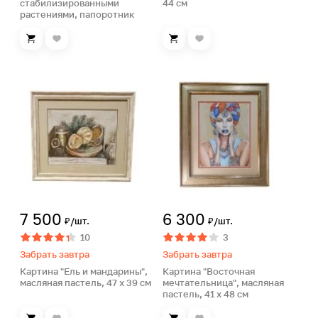
стабилизированными
44 см
растениями, папоротник
7 500
6 300
₽/шт.
₽/шт.
10
3
Забрать завтра
Забрать завтра
Картина "Ель и мандарины",
Картина "Восточная
масляная пастель, 47 х 39 см
мечтательница", масляная
пастель, 41 х 48 см