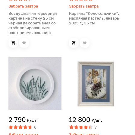
Забрать завтра
Забрать завтра
Воздушная интерьерная
Картина "Колокольчики",
картина на стену 25 см
масляная пастель, январь
черная декоративная со
2025 г., 36 см
стабилизированными
растениями, эвкалипт
2 790
12 800
₽/шт.
₽/шт.
6
7
Забрать завтра
Забрать завтра