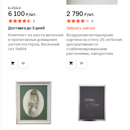
6 750 ₽
6 100
2 790
₽/шт.
₽/шт.
2
4
Доставка до 3 дней
Забрать завтра
Комплект из шести весенних
Воздушная интерьерная
и пропитанных домашним
картина на стену 25 см белая
уютом постеров, Весенний
декоративная со
сет №604
стабилизированными
растениями, папоротник