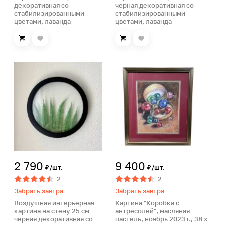
декоративная со
черная декоративная со
стабилизированными
стабилизированными
цветами, лаванда
цветами, лаванда
2 790
9 400
₽/шт.
₽/шт.
2
2
Забрать завтра
Забрать завтра
Воздушная интерьерная
Картина "Коробка с
картина на стену 25 см
антресолей", масляная
черная декоративная со
пастель, ноябрь 2023 г., 38 х