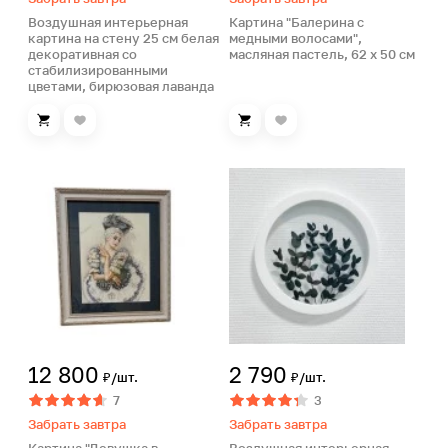
Воздушная интерьерная
Картина "Балерина с
картина на стену 25 см белая
медными волосами",
декоративная со
масляная пастель, 62 х 50 см
стабилизированными
цветами, бирюзовая лаванда
12 800
2 790
₽/шт.
₽/шт.
7
3
Забрать завтра
Забрать завтра