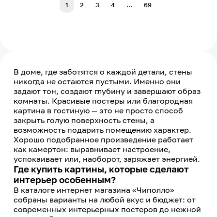
1
2
3
4
...
69
В доме, где заботятся о каждой детали, стены
никогда не остаются пустыми. Именно они
задают тон, создают глубину и завершают образ
комнаты. Красивые постеры или благородная
картина в гостиную — это не просто способ
закрыть голую поверхность стены, а
возможность подарить помещению характер.
Хорошо подобранное произведение работает
как камертон: выравнивает настроение,
успокаивает или, наоборот, заряжает энергией.
Где купить картины, которые сделают
интерьер особенным?
В каталоге интернет магазина «Чиполло»
собраны варианты на любой вкус и бюджет: от
современных интерьерных постеров до нежной