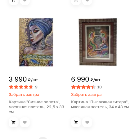
3 990
6 990
₽/шт.
₽/шт.
9
10
Забрать завтра
Забрать завтра
Картина "Сияние золота",
Картина "Пылающая гитара",
масляная пастель, 22,5 х 33
масляная пастель, 34 х 43 см
см