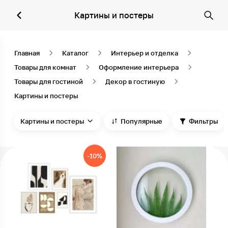
Картины и постеры
Главная
Каталог
Интерьер и отделка
Товары для комнат
Оформление интерьера
Товары для гостиной
Декор в гостиную
Картины и постеры
Картины и постеры
Популярные
Фильтры
-10%