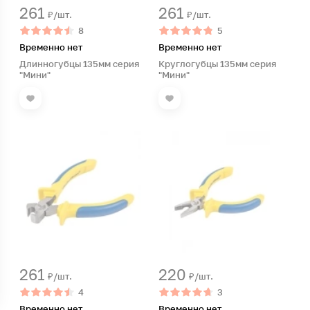
261
261
₽/шт.
₽/шт.
8
5
Временно нет
Временно нет
Длинногубцы 135мм серия
Круглогубцы 135мм серия
"Мини"
"Мини"
261
220
₽/шт.
₽/шт.
4
3
Временно нет
Временно нет