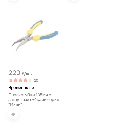
220
₽/шт.
10
Временно нет
Плоскогубцы 135мм с
загнутыми губками серия
"Мини"