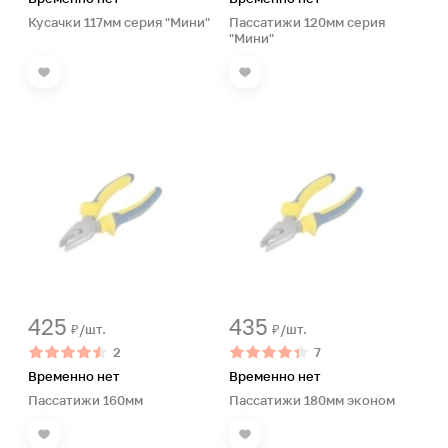
Кусачки 117мм серия "Мини"
Пассатижи 120мм серия
"Мини"
425
435
₽/шт.
₽/шт.
2
7
Временно нет
Временно нет
Пассатижи 160мм
Пассатижи 180мм эконом