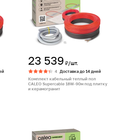
23 539
₽/шт.
ей
4
Доставка до 14 дней
Комплект кабельный теплый пол
CALEO Supercable 18W-90м под плитку
и керамогранит