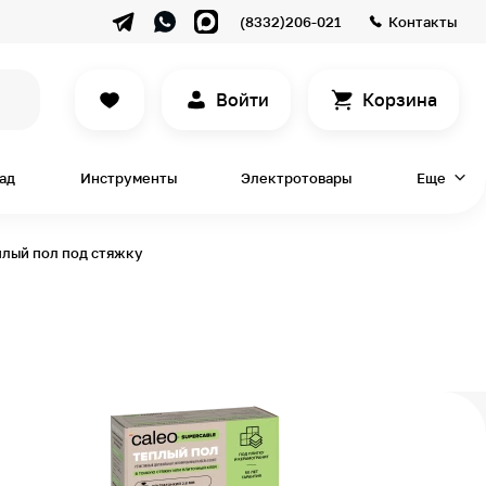
(8332)206-021
Контакты
Войти
Корзина
сад
Инструменты
Электротовары
Еще
плый пол под стяжку