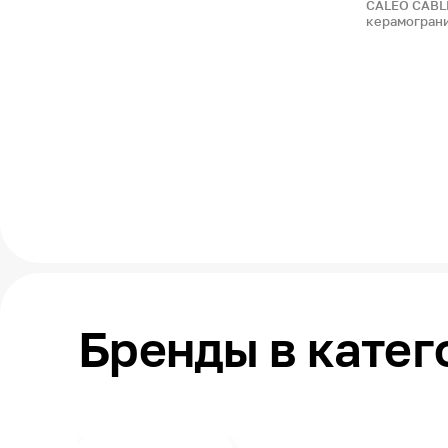
CALEO CABLE
керамогран
Бренды в катег