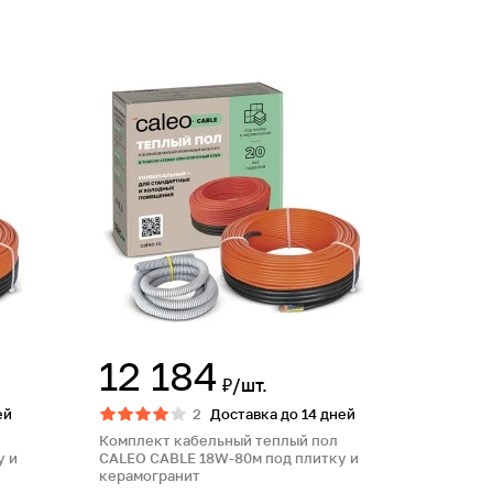
12 184
₽/шт.
ей
2
Доставка до 14 дней
Комплект кабельный теплый пол
у и
CALEO CABLE 18W-80м под плитку и
керамогранит