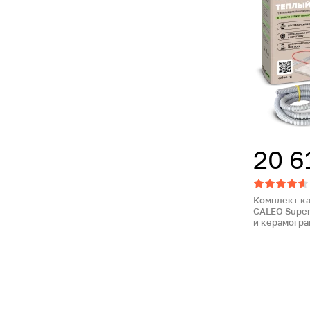
20 6
Комплект к
CALEO Super
и керамогра