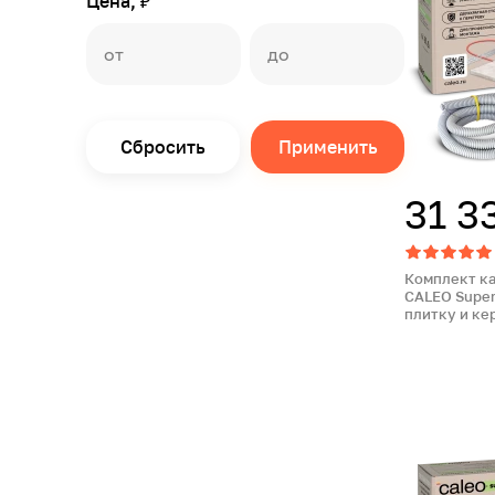
Цена, ₽
Сбросить
Применить
31 3
Комплект к
CALEO Super
плитку и ке