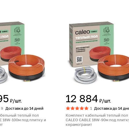
95
12 884
₽/шт.
₽/шт.
9
Доставка до 14 дней
1
Доставка до 14 дн
абельный теплый пол
Комплект кабельный теплый пол
 18W-100м под плитку и
CALEO CABLE 18W-90м под плитк
ит
керамогранит