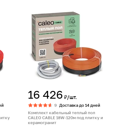
16 426
₽/шт.
ей
9
Доставка до 14 дней
Комплект кабельный теплый пол
литку
CALEO CABLE 18W-120м под плитку и
керамогранит