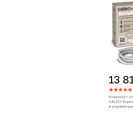
13 8
Комплект к
CALEO Super
и керамогра