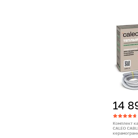
14 8
Комплект к
CALEO CABLE
керамогран