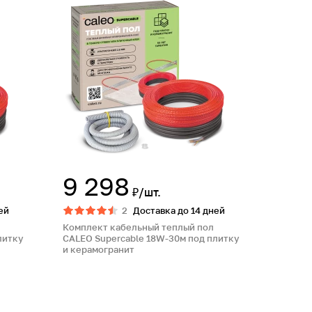
9 298
₽/шт.
ей
2
Доставка до 14 дней
Комплект кабельный теплый пол
литку
CALEO Supercable 18W-30м под плитку
и керамогранит