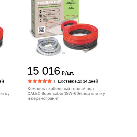
15 016
₽/шт.
ей
1
Доставка до 14 дней
Комплект кабельный теплый пол
литку
CALEO Supercable 18W-60м под плитку
и керамогранит