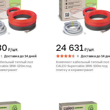
30
24 631
₽/шт.
₽/шт.
1
Доставка до 14 дней
8
Доставка до 14 дн
абельный теплый пол
Комплект кабельный теплый пол
cable 18W-120м под
CALEO Supercable 18W-100м под
рамогранит
плитку и керамогранит