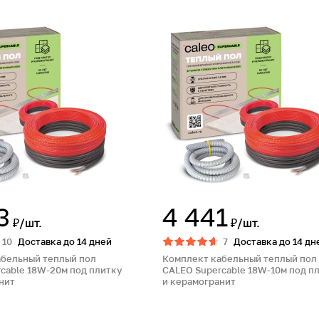
3
4 441
₽/шт.
₽/шт.
10
Доставка до 14 дней
7
Доставка до 14 дн
абельный теплый пол
Комплект кабельный теплый пол
cable 18W-20м под плитку
CALEO Supercable 18W-10м под п
нит
и керамогранит