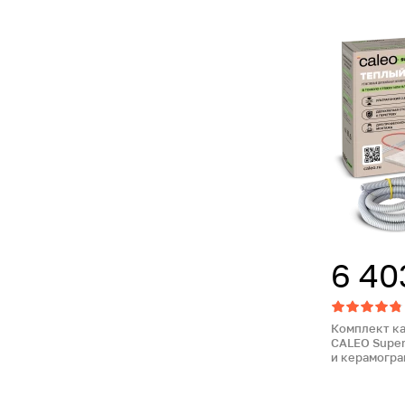
6 40
Комплект к
CALEO Super
и керамогра