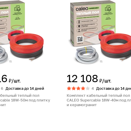
16
12 108
₽/шт.
₽/шт.
6
Доставка до 14 дней
4
Доставка до 14 дн
абельный теплый пол
Комплект кабельный теплый пол
cable 18W-50м под плитку
CALEO Supercable 18W-40м под п
нит
и керамогранит