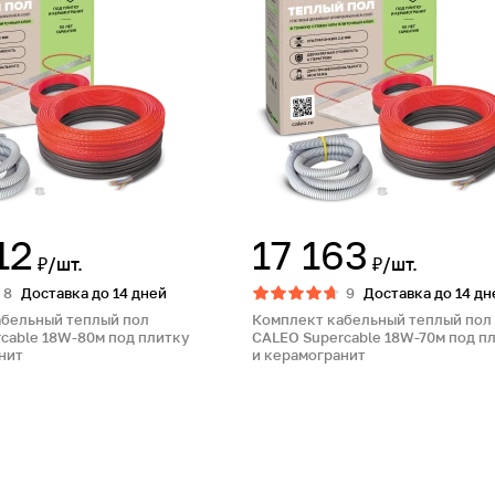
12
17 163
₽/шт.
₽/шт.
8
Доставка до 14 дней
9
Доставка до 14 дн
абельный теплый пол
Комплект кабельный теплый пол
cable 18W-80м под плитку
CALEO Supercable 18W-70м под п
нит
и керамогранит