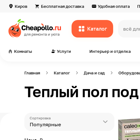
Киров
Бесплатная доставка
Удобная оплата
П
Каталог
всё дл
Комнаты
Услуги
Интерьер и отделка
Главная
Каталог
Дача и сад
Оборудова
Теплый пол под
Сортировка
Популярные