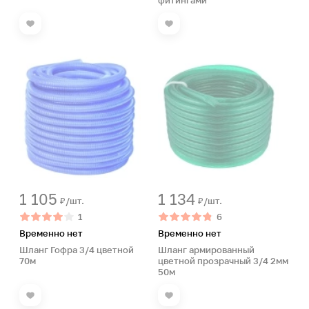
фитингами
1 105
1 134
₽/шт.
₽/шт.
1
6
Временно нет
Временно нет
Шланг Гофра 3/4 цветной
Шланг армированный
70м
цветной прозрачный 3/4 2мм
50м