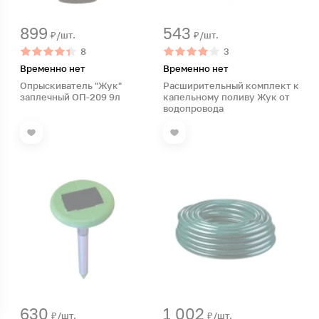
899
543
₽/шт.
₽/шт.
8
3
Временно нет
Временно нет
Опрыскиватель "Жук"
Расширительный комплект к
заплечный ОП-209 9л
капельному поливу Жук от
водопровода
630
1 002
₽/шт.
₽/шт.