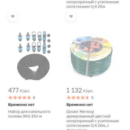
непрозрачный с усиленным
оплетением 3/4 25м
477
1 132
₽/шт.
₽/шт.
9
3
Временно нет
Временно нет
Набор для капельного
Шланг Метеор
полива ЭКО 25п м
армированный цветной
непрозрачный с усиленным
оплетением 3/4 20м, с