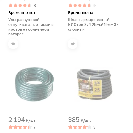
8
9
Временно нет
Временно нет
Ультразвуковой
Шланг армированный
отпугиватель от змей и
БИОтек 3/4 25мм*19мм 3х
кротов на солнечной
слойный
батарее
2 194
385
₽/шт.
₽/шт.
7
3