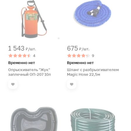
1 543
675
₽/шт.
₽/шт.
4
9
Временно нет
Временно нет
Опрыскиватель "Жук"
Шланг с разбрызгивателем
заплечный ОП-207 10л
Magic Hose 22,5м