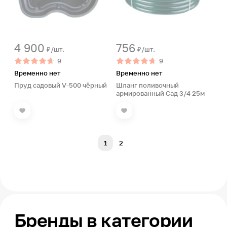
4 900
756
₽/шт.
₽/шт.
9
9
Временно нет
Временно нет
Пруд садовый V-500 чёрный
Шланг поливочный
армированный Сад 3/4 25м
1
2
Бренды в категории