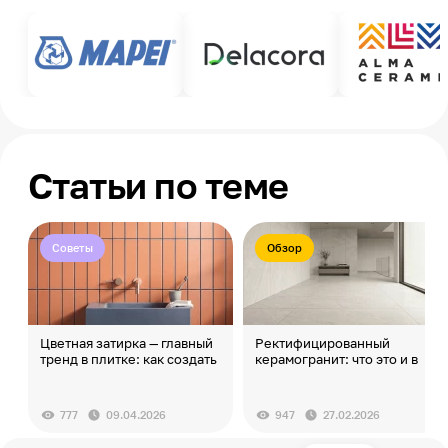
Статьи по теме
Советы
Обзор
Цветная затирка — главный
Ректифицированный
тренд в плитке: как создать
керамогранит: что это и в
вау-эффект
чем преимущества
777
09.04.2026
947
27.02.2026