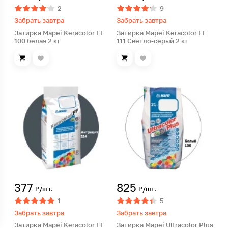
2
9
Забрать завтра
Забрать завтра
Затирка Mapei Keracolor FF
Затирка Mapei Keracolor FF
100 белая 2 кг
111 Светло-серый 2 кг
377
825
₽/шт.
₽/шт.
1
5
Забрать завтра
Забрать завтра
Затирка Mapei Keracolor FF
Затирка Mapei Ultracolor Plus