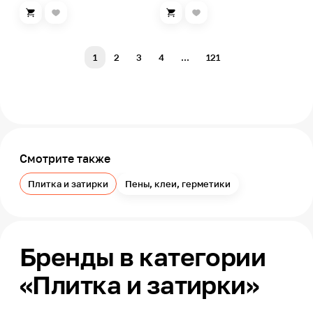
1
2
3
4
...
121
Смотрите также
Плитка и затирки
Пены, клеи, герметики
Бренды в категории
«Плитка и затирки»