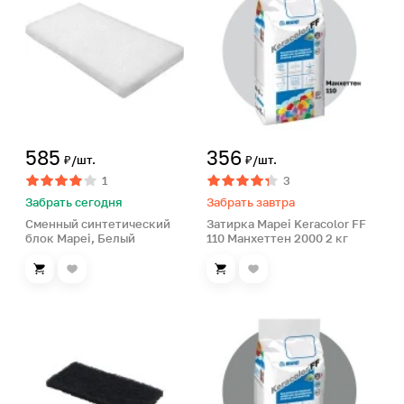
585
356
₽/шт.
₽/шт.
1
3
Забрать сегодня
Забрать завтра
Сменный синтетический
Затирка Mapei Keracolor FF
блок Mapei, Белый
110 Манхеттен 2000 2 кг