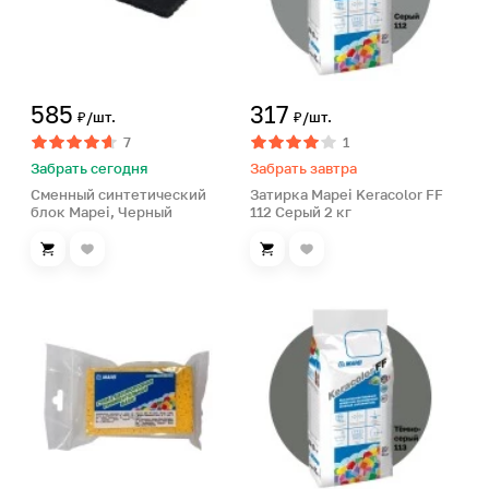
585
317
₽/шт.
₽/шт.
7
1
Забрать сегодня
Забрать завтра
Сменный синтетический
Затирка Mapei Keracolor FF
блок Mapei, Черный
112 Серый 2 кг