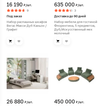
16 190
635 000
₽/шт.
₽/шт.
9
3
Под заказ
Доставка до 90 дней
Набор распашных шкафов
Набор мебели для гостиной
Вегас Макси Дуб Каньон /
Флорентина, 5 предметов,
Графит
Дуб/Искусственный мех
молочный
26 880
450 000
₽/шт.
₽/шт.