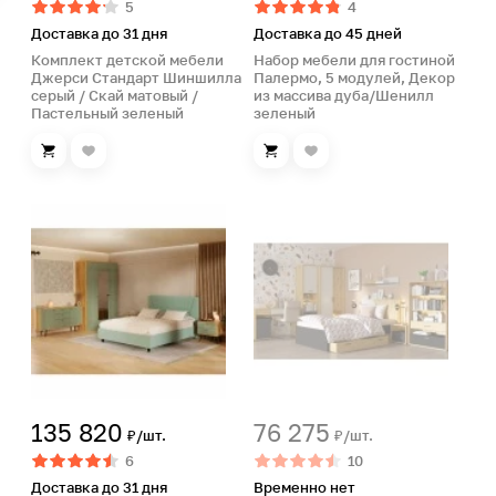
5
4
Доставка до 31 дня
Доставка до 45 дней
Комплект детской мебели
Набор мебели для гостиной
Джерси Стандарт Шиншилла
Палермо, 5 модулей, Декор
серый / Скай матовый /
из массива дуба/Шенилл
Пастельный зеленый
зеленый
135 820
76 275
₽/шт.
₽/шт.
6
10
Доставка до 31 дня
Временно нет