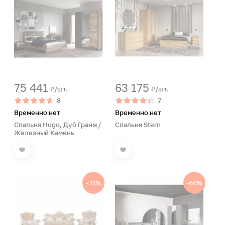
75 441
63 175
₽/шт.
₽/шт.
8
7
Временно нет
Временно нет
Спальня Hugo, Дуб Гранж/
Спальня Stern
Железный Камень
-31%
-60%