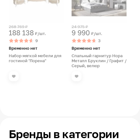
268 769 ₽
24 975 ₽
188 138
9 990
₽/шт.
₽/шт.
9
3
Временно нет
Временно нет
Набор мягкой мебели для
Спальный гарнитур Нора
гостиной "Лорена"
Металл Бруклин / Графит /
Серый, велюр
Бренды в категории