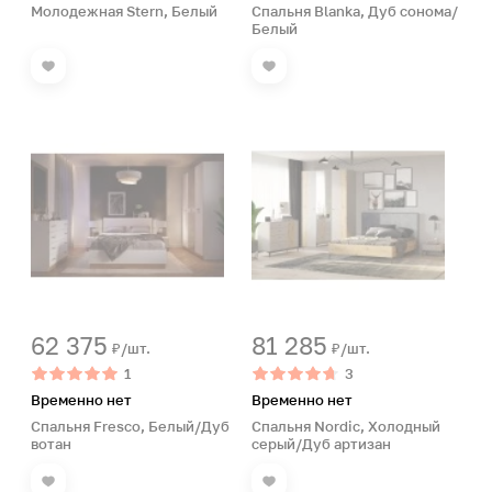
Молодежная Stern, Белый
Спальня Blanka, Дуб сонома/
Белый
62 375
81 285
₽/шт.
₽/шт.
1
3
Временно нет
Временно нет
Спальня Fresco, Белый/Дуб
Спальня Nordic, Холодный
вотан
серый/Дуб артизан