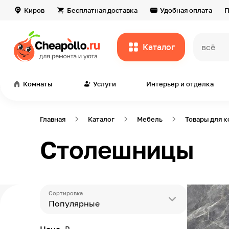
Киров
Бесплатная доставка
Удобная оплата
П
Каталог
всё дл
Комнаты
Услуги
Интерьер и отделка
Главная
Каталог
Мебель
Товары для 
Столешницы
Сортировка
Популярные