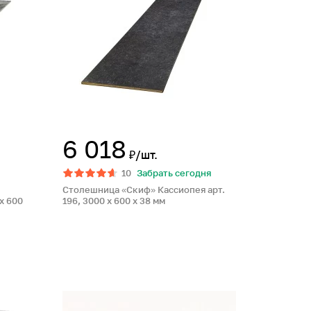
6 018
₽/шт.
10
Забрать сегодня
Столешница «Скиф» Кассиопея арт.
x 600
196, 3000 x 600 x 38 мм