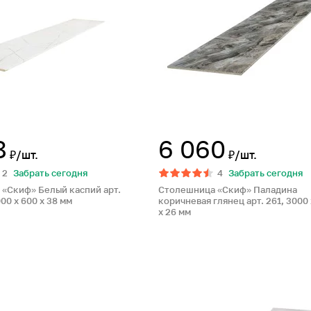
8
6 060
₽/шт.
₽/шт.
2
Забрать сегодня
4
Забрать сегодня
«Скиф» Белый каспий арт.
Столешница «Скиф» Паладина
000 x 600 x 38 мм
коричневая глянец арт. 261, 3000 
x 26 мм