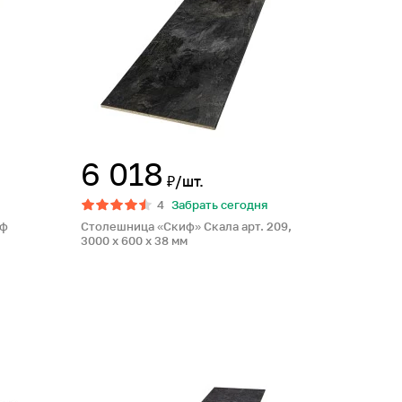
6 018
₽/шт.
4
Забрать сегодня
аф
Столешница «Скиф» Скала арт. 209,
3000 x 600 x 38 мм