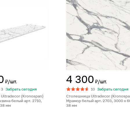
0
4 300
₽/шт.
₽/шт.
3
Забрать сегодня
10
Забрать сегодня
Ultradecor (Kronospan)
Столешница Ultradecor (Kronospa
вина белый арт. 2710,
Мрамор белый арт. 2703, 3000 x 6
 38 мм
38 мм