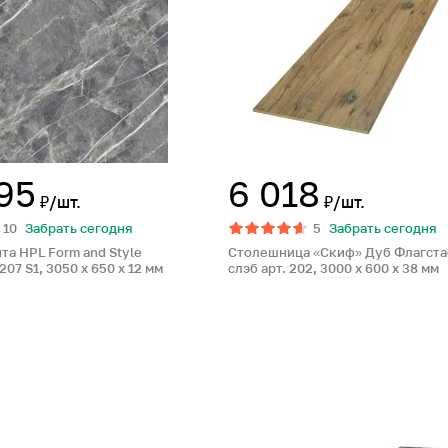
95
6 018
₽/шт.
₽/шт.
10
Забрать сегодня
5
Забрать сегодня
та HPL Form and Style
Столешница «Скиф» Дуб Флагст
7 S1, 3050 x 650 x 12 мм
слэб арт. 202, 3000 x 600 x 38 мм