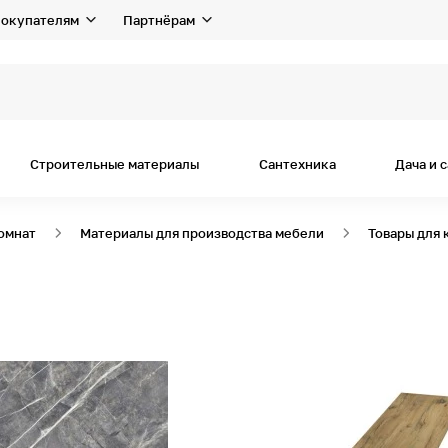
окупателям
Партнёрам
я дом
Строительные материалы
Сантехника
Дача и 
комнат
Материалы для производства мебели
Товары для 