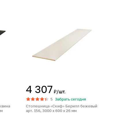
4 307
₽/шт.
5
Забрать сегодня
квина
Столешница «Скиф» Берилл бежевый
мм
арт. 156, 3000 x 600 x 26 мм