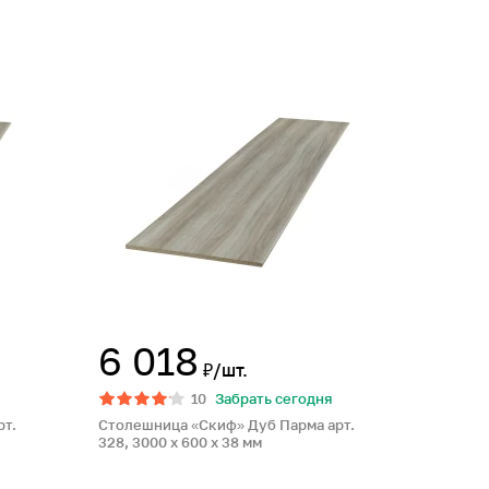
6 018
₽/шт.
10
Забрать сегодня
рт.
Столешница «Скиф» Дуб Парма арт.
328, 3000 x 600 x 38 мм