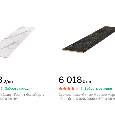
8
6 018
₽/шт.
₽/шт.
3
Забрать сегодня
9
Забрать сегодня
«Скиф» Гранит белый арт.
Столешница «Скиф» Мрамор Мар
600 x 38 мм
чёрный арт. 020, 3000 x 600 x 38 