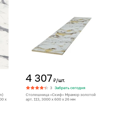
4 307
₽/шт.
3
Забрать сегодня
n)
Столешница «Скиф» Мрамор золотой
00 x
арт. 113, 3000 x 600 x 26 мм