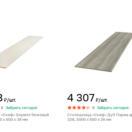
8
4 307
₽/шт.
₽/шт.
8
Забрать сегодня
8
Забрать сегодня
 «Скиф» Берилл бежевый
Столешница «Скиф» Дуб Парма а
0 x 600 x 38 мм
328, 3000 x 600 x 26 мм