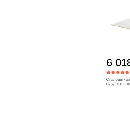
6 01
Столешница 
076/ 3110, 3