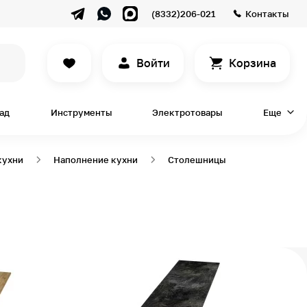
(8332)206-021
Контакты
Войти
Корзина
сад
Инструменты
Электротовары
Еще
кухни
Наполнение кухни
Столешницы