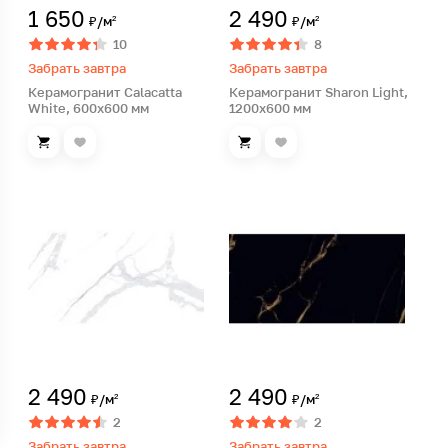
1 650
2 490
₽/м²
₽/м²
10
8
Забрать завтра
Забрать завтра
Керамогранит Calacatta
Керамогранит Sharon Light,
White, 600х600 мм
1200х600 мм
2 490
2 490
₽/м²
₽/м²
2
2
Забрать завтра
Забрать завтра