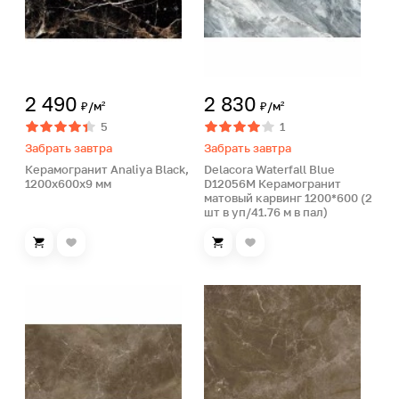
2 490
2 830
₽/м²
₽/м²
5
1
Забрать завтра
Забрать завтра
Керамогранит Analiya Black,
Delacora Waterfall Blue
1200х600х9 мм
D12056M Керамогранит
матовый карвинг 1200*600 (2
шт в уп/41.76 м в пал)