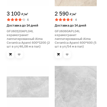
3 100
2 590
₽/м²
₽/м²
6
4
Доставка до 14 дней
Доставка до 14 дней
GFU60120APL04L
GFU6060APL04L
керамогранит
керамогранит
лаппатированный Alma
лаппатированный Alma
Ceramica Aparel 600*1200 (2
Ceramica Aparel 600*600 (5
шт в уп/46,08 м в пал)
шт в уп/54 м в пал)