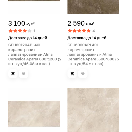
3 100
2 590
₽/м²
₽/м²
1
4
Доставка до 14 дней
Доставка до 14 дней
GFU60120APL40L
GFU6060APL40L
керамогранит
керамогранит
лаппатированный Alma
лаппатированный Alma
Ceramica Aparel 600*1200 (2
Ceramica Aparel 600*600 (5
шт в уп/46,08 м в пал)
шт в уп/54 м в пал)