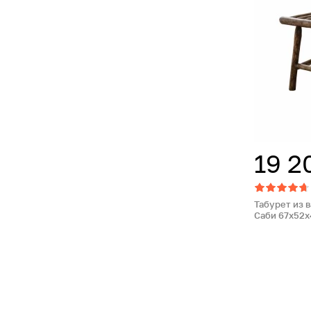
19 2
Табурет из 
Саби 67х52х