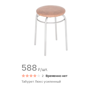
588
₽/шт.
2
Временно нет
Табурет Люкс усиленный