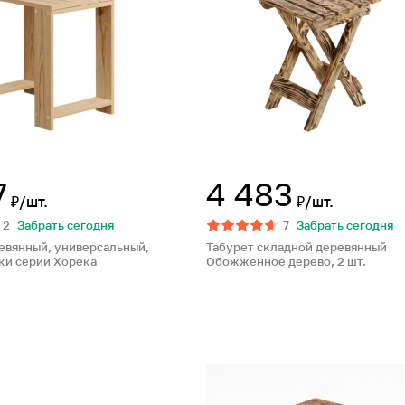
7
4 483
₽/шт.
₽/шт.
2
Забрать сегодня
7
Забрать сегодня
евянный, универсальный,
Табурет складной деревянный
ки серии Хорека
Обожженное дерево, 2 шт.