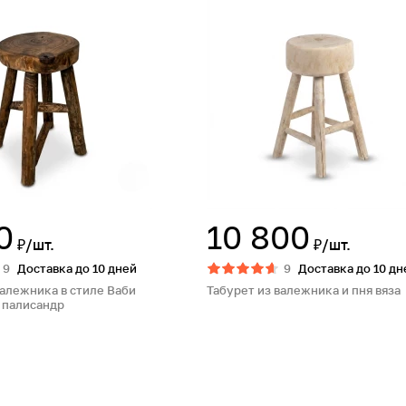
0
10 800
₽/шт.
₽/шт.
9
Доставка до 10 дней
9
Доставка до 10 дн
валежника в стиле Ваби
Табурет из валежника и пня вяза
е палисандр