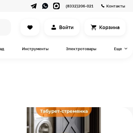
(8332)206-021
Контакты
Войти
Корзина
сад
Инструменты
Электротовары
Еще