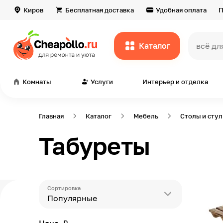
Киров
Бесплатная доставка
Удобная оплата
П
Каталог
всё дл
Комнаты
Услуги
Интерьер и отделка
Главная
Каталог
Мебель
Столы и стул
Табуреты
Сортировка
Популярные