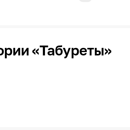
ории «Табуреты»