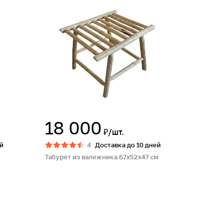
18 000
₽/шт.
й
4
Доставка до 10 дней
Табурет из валежника 67х52х47 см