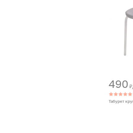
490
₽
Табурет кру