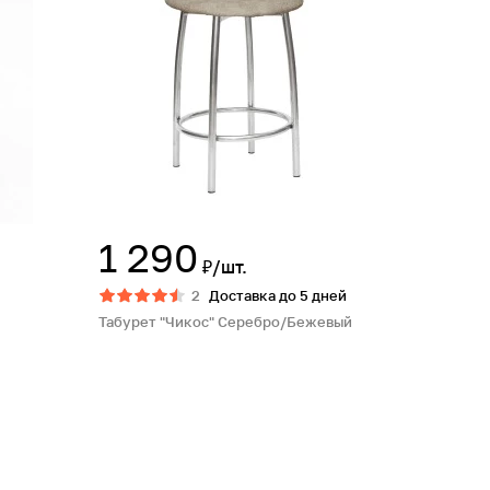
1 290
₽/шт.
2
Доставка до 5 дней
Табурет "Чикос" Серебро/Бежевый