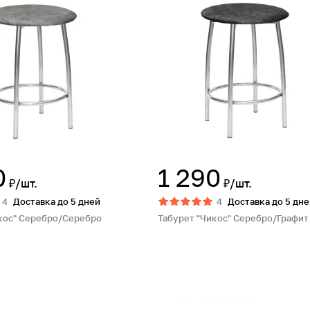
0
1 290
₽/шт.
₽/шт.
4
Доставка до 5 дней
4
Доставка до 5 дне
кос" Серебро/Серебро
Табурет "Чикос" Серебро/Графит