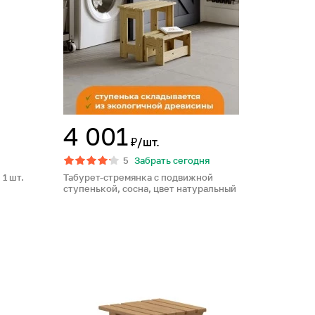
4 001
₽/шт.
5
Забрать сегодня
1 шт.
Табурет-стремянка с подвижной
ступенькой, сосна, цвет натуральный