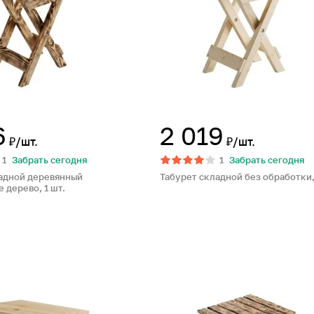
6
2 019
₽/шт.
₽/шт.
1
Забрать сегодня
1
Забрать сегодня
адной деревянный
Табурет складной без обработки, 
дерево, 1 шт.