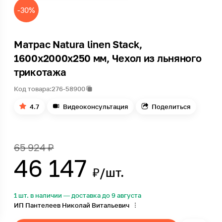
-30%
Матрас Natura linen Stack,
1600х2000х250 мм, Чехол из льняного
трикотажа
Код товара:
276-58900
4.7
Видеоконсультация
Поделиться
65 924 ₽
46 147
₽/шт.
1 шт. в наличии — доставка до 9 августа
ИП Пантелеев Николай Витальевич