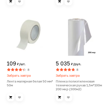
109
5 035
₽/шт.
₽/рул.
8
8
Забрать завтра
Забрать завтра
Лента малярная белая 50 мм*
Пленка полиэтиленовая
50м
техническая рукав 1,5м*100м
200 мкр (300м2)