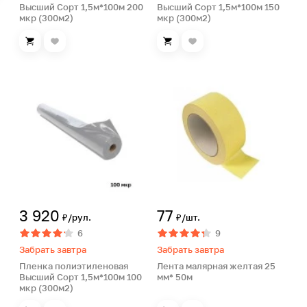
Высший Сорт 1,5м*100м 200
Высший Сорт 1,5м*100м 150
мкр (300м2)
мкр (300м2)
3 920
77
₽/рул.
₽/шт.
6
9
Забрать завтра
Забрать завтра
Пленка полиэтиленовая
Лента малярная желтая 25
Высший Сорт 1,5м*100м 100
мм* 50м
мкр (300м2)