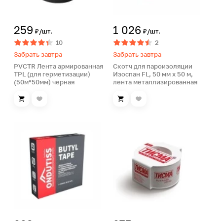
259
1 026
₽/шт.
₽/шт.
10
2
Забрать завтра
Забрать завтра
PVCTR Лента армированная
Скотч для пароизоляции
TPL (для герметизации)
Изоспан FL, 50 мм х 50 м,
(50м*50мм) черная
лента металлизированная