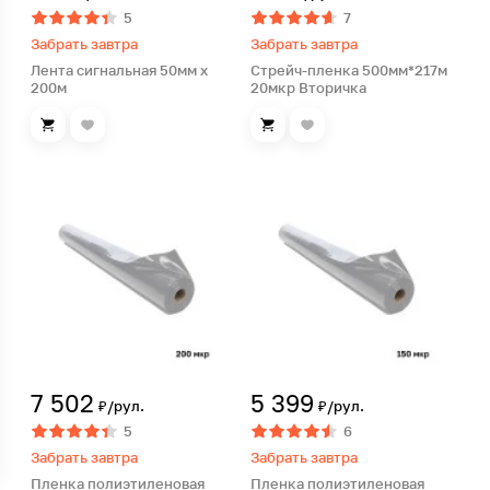
5
7
Забрать завтра
Забрать завтра
Лента сигнальная 50мм х
Стрейч-пленка 500мм*217м
200м
20мкр Вторичка
7 502
5 399
₽/рул.
₽/рул.
5
6
Забрать завтра
Забрать завтра
Пленка полиэтиленовая
Пленка полиэтиленовая