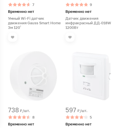
7
9
Временно нет
Временно нет
Умный Wi-Fi датчик
Датчик движения
движения Gauss Smart Home
инфракрасный ДД-018W
3м 120˚
1200Вт
738
597
₽/шт.
₽/шт.
8
5
Временно нет
Временно нет