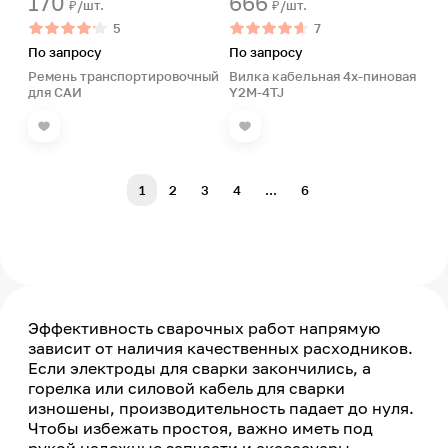
170
666
₽/шт.
₽/шт.
5
7
По запросу
По запросу
Ремень транспортировочный
Вилка кабельная 4х-пиновая
для САИ
Y2M-4TJ
1
2
3
4
...
6
Эффективность сварочных работ напрямую
зависит от наличия качественных расходников.
Если электроды для сварки закончились, а
горелка или силовой кабель для сварки
изношены, производительность падает до нуля.
Чтобы избежать простоя, важно иметь под