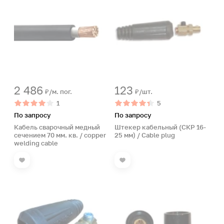
2 486
123
₽/м. пог.
₽/шт.
1
5
По запросу
По запросу
Кабель сварочный медный
Штекер кабельный (СКР 16-
сечением 70 мм. кв. / copper
25 мм) / Cable plug
welding cable