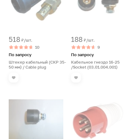
518
188
₽/шт.
₽/шт.
10
9
По запросу
По запросу
Штекер кабельный (СКР 35-
Кабельное гнездо 16-25
50 мм) / Cable plug
/Socket (03.01.004.001)