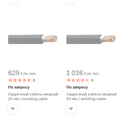
629
1 036
₽/м. пог.
₽/м. пог.
8
8
По запросу
По запросу
Сварочный кабель медный
Сварочный кабель медный
25 мм / welding cable
50 мм / welding cable