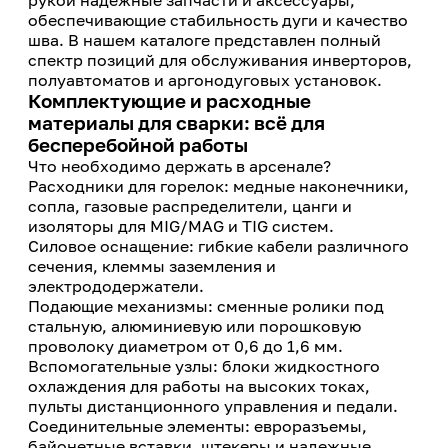
рукой надежные запчасти и аксессуары,
обеспечивающие стабильность дуги и качество
шва. В нашем каталоге представлен полный
спектр позиций для обслуживания инверторов,
полуавтоматов и аргонодуговых установок.
Комплектующие и расходные
материалы для сварки: всё для
бесперебойной работы
Что необходимо держать в арсенале?
Расходники для горелок: медные наконечники,
сопла, газовые распределители, цанги и
изоляторы для MIG/MAG и TIG систем.
Силовое оснащение: гибкие кабели различного
сечения, клеммы заземления и
электрододержатели.
Подающие механизмы: сменные ролики под
стальную, алюминиевую или порошковую
проволоку диаметром от 0,6 до 1,6 мм.
Вспомогательные узлы: блоки жидкостного
охлаждения для работы на высоких токах,
пульты дистанционного управления и педали.
Соединительные элементы: евроразъемы,
байонетные вставки, штекеры и надежные