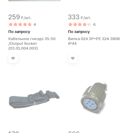
259
333
₽/шт.
₽/шт.
4
6
По запросу
По запросу
Кабельное гнездо 35-50
Вилка 024 3Р+РЕ 32А 380В
/Output Socket
IP44
(03.01.004.003)