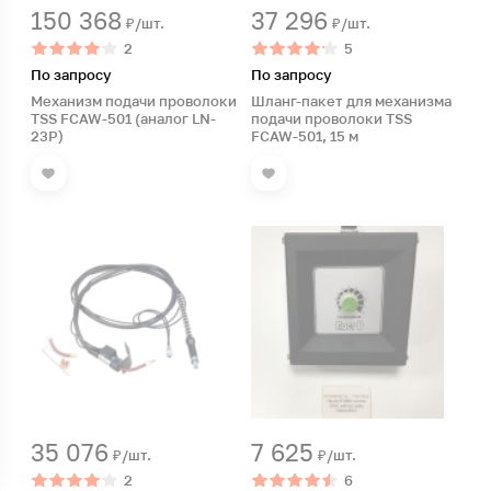
150 368
37 296
₽/шт.
₽/шт.
2
5
По запросу
По запросу
Механизм подачи проволоки
Шланг-пакет для механизма
TSS FCAW-501 (аналог LN-
подачи проволоки TSS
23P)
FCAW-501, 15 м
35 076
7 625
₽/шт.
₽/шт.
2
6