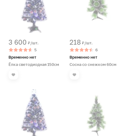
3 600
218
₽/шт.
₽/шт.
5
6
Временно нет
Временно нет
Ёлка светодиодная 150см
Сосна со снежком 60см