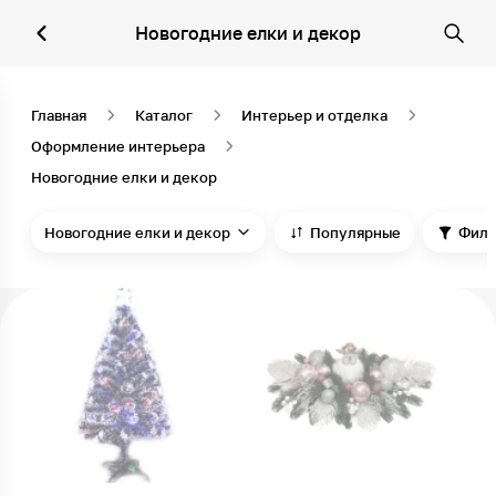
Новогодние елки и декор
Главная
Каталог
Интерьер и отделка
Оформление интерьера
Новогодние елки и декор
Новогодние елки и декор
Популярные
Филь