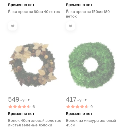
Временно нет
Временно нет
Ёлка простая 60см 40 веток
Ёлка простая 150см 180
веток
549
417
₽/шт.
₽/шт.
6
9
Временно нет
Временно нет
Венок 40см еловый золотые
Венок из мишуры зеленый
листья зеленые яблоки
45см