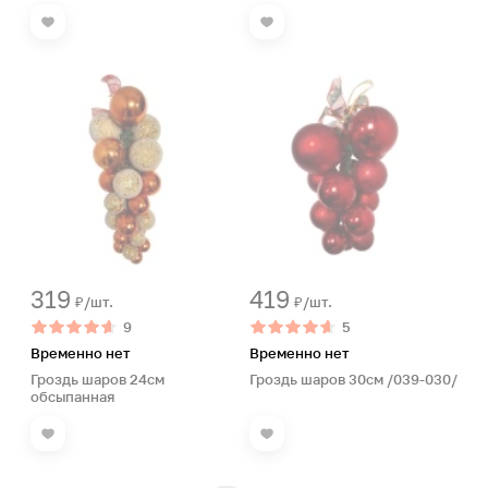
319
419
₽/шт.
₽/шт.
9
5
Временно нет
Временно нет
Гроздь шаров 24см
Гроздь шаров 30см /039-030/
обсыпанная