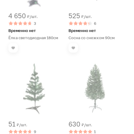
4 650
525
₽/шт.
₽/шт.
3
6
Временно нет
Временно нет
Ёлка светодиодная 180см
Сосна со снежком 90см
51
630
₽/шт.
₽/шт.
9
1