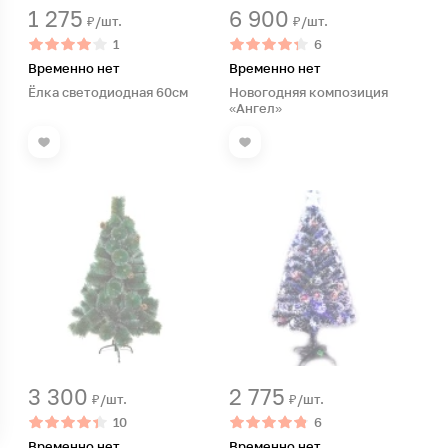
1 275
6 900
₽/шт.
₽/шт.
1
6
Временно нет
Временно нет
Ёлка светодиодная 60см
Новогодняя композиция
«Ангел»
3 300
2 775
₽/шт.
₽/шт.
10
6
Временно нет
Временно нет