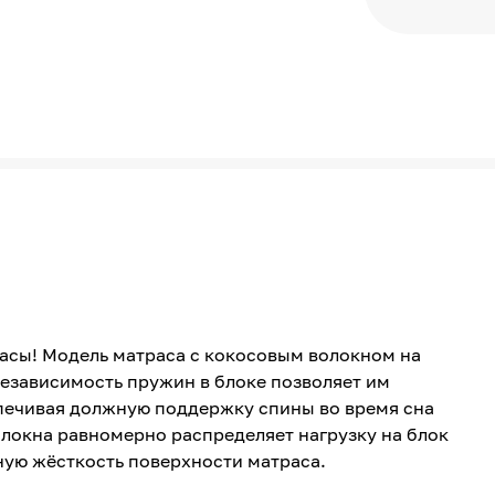
расы! Модель матраса с кокосовым волокном на
Независимость пружин в блоке позволяет им
печивая должную поддержку спины во время сна
олокна равномерно распределяет нагрузку на блок
ую жёсткость поверхности матраса.