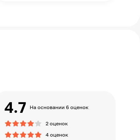
4.7
На основании 6 оценок
2 оценок
4 оценок