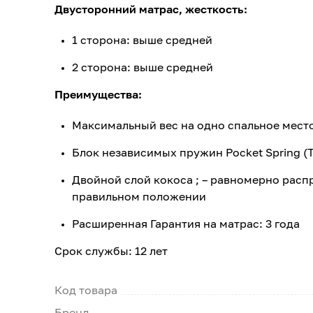
Двусторонний матрас, жесткость:
1 сторона: выше средней
2 сторона: выше средней
Преимущества:
Максимальный вес на одно спальное место:
Блок независимых пружин Pocket Spring (T
Двойной слой кокоса ; – равномерно расп
правильном положении
Расширенная Гарантия на матрас: 3 года
Срок службы: 12 лет
Код товара
Бренд