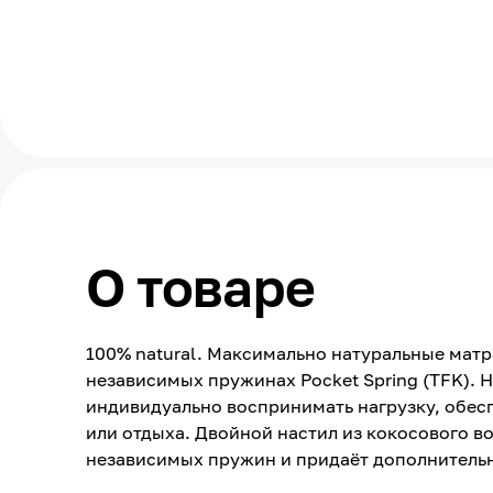
О товаре
100% natural. Максимально натуральные мат
независимых пружинах Pocket Spring (TFK). 
индивидуально воспринимать нагрузку, обес
или отдыха. Двойной настил из кокосового в
независимых пружин и придаёт дополнительн