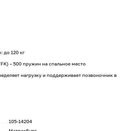
 до 120 кг
FK) – 500 пружин на спальное место
ределяет нагрузку и поддерживает позвоночник в
105-14204
Матрасбург