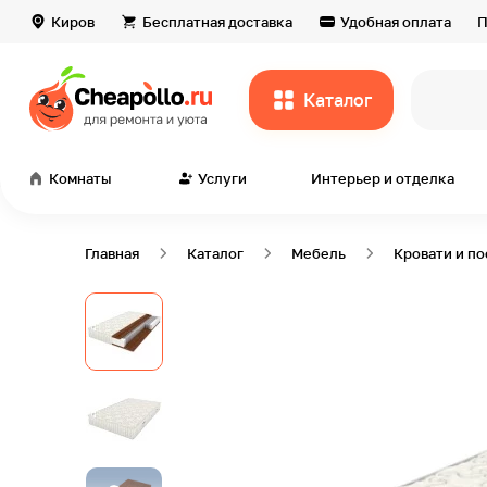
Киров
Бесплатная доставка
Удобная оплата
П
Каталог
всё д
Комнаты
Услуги
Интерьер и отделка
Главная
Каталог
Мебель
Кровати и п