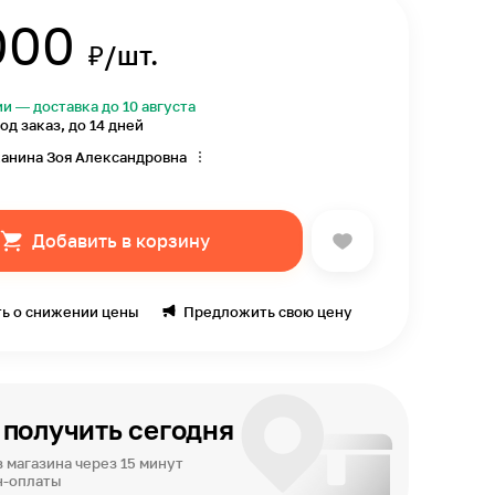
000
₽/шт.
ии — доставка до 10 августа
од заказ, до 14 дней
анина Зоя Александровна
Добавить в корзину
ь о снижении цены
Предложить свою цену
получить сегодня
 магазина через 15 минут
н-оплаты