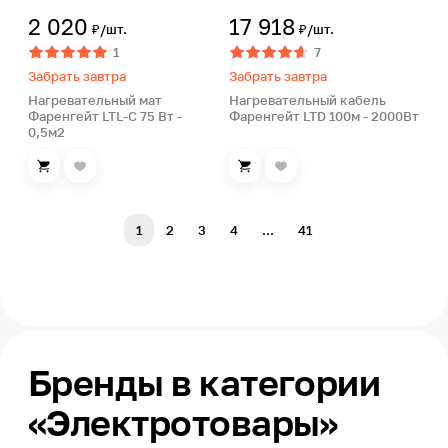
2 020
17 918
₽/шт.
₽/шт.
1
7
Забрать завтра
Забрать завтра
Нагревательный мат
Нагревательный кабель
Фаренгейт LTL-C 75 Вт -
Фаренгейт LTD 100м - 2000Вт
0,5м2
1
2
3
4
...
41
Бренды в категории
«Электротовары»