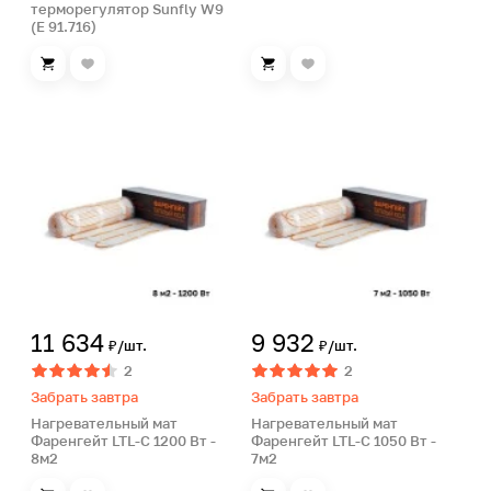
терморегулятор Sunfly W9
(E 91.716)
11 634
9 932
₽/шт.
₽/шт.
2
2
Забрать завтра
Забрать завтра
Нагревательный мат
Нагревательный мат
Фаренгейт LTL-C 1200 Вт -
Фаренгейт LTL-C 1050 Вт -
8м2
7м2