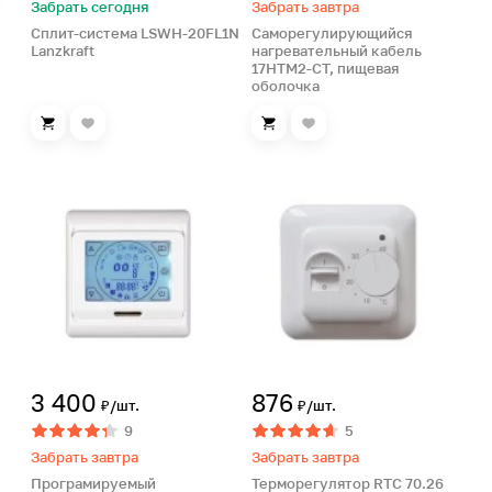
Забрать сегодня
Забрать завтра
Сплит-система LSWH-20FL1N
Саморегулирующийся
Lanzkraft
нагревательный кабель
17HTM2-CT, пищевая
оболочка
3 400
876
₽/шт.
₽/шт.
9
5
Забрать завтра
Забрать завтра
Програмируемый
Терморегулятор RTC 70.26