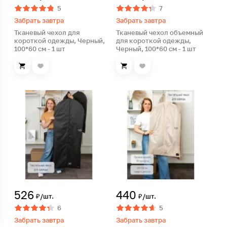
5
7
Забрать завтра
Забрать завтра
Тканевый чехол для
Тканевый чехол объемный
короткой одежды, Черный,
для короткой одежды,
100*60 см - 1 шт
Черный, 100*60 см - 1 шт
526
440
₽/шт.
₽/шт.
6
5
Забрать завтра
Забрать завтра