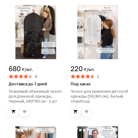
680
220
₽/шт.
₽/шт.
8
2
Доставка до 7 дней
Под заказ
Тканевый объемный чехол
Чехол для хранения детской
для длинной одежды,
одежды (50/80 см), Белый
Черный, 140*60 см - 1 шт
спанбонд