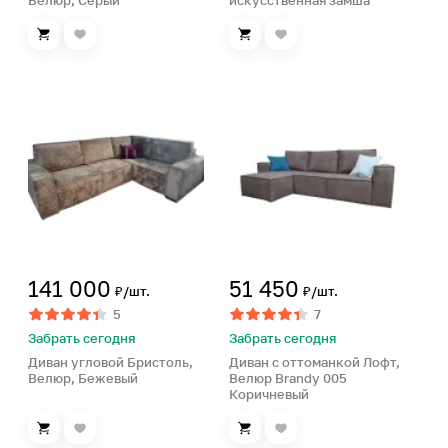
Велюр, Серый
искусственная замша
141 000
51 450
₽/шт.
₽/шт.
5
7
Забрать сегодня
Забрать сегодня
Диван угловой Бристоль,
Диван с оттоманкой Лофт,
Велюр, Бежевый
Велюр Brandy 005
Коричневый