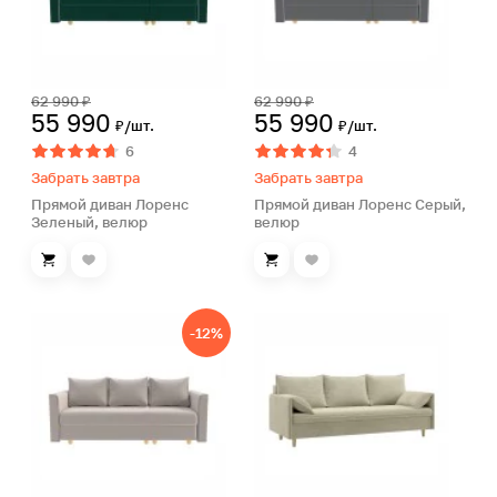
62 990 ₽
62 990 ₽
55 990
55 990
₽/шт.
₽/шт.
6
4
Забрать завтра
Забрать завтра
Прямой диван Лоренс
Прямой диван Лоренс Серый,
Зеленый, велюр
велюр
-12%