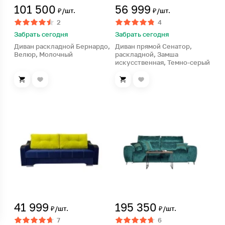
101 500
56 999
₽/шт.
₽/шт.
2
4
Забрать сегодня
Забрать сегодня
Диван раскладной Бернардо,
Диван прямой Сенатор,
Велюр, Молочный
раскладной, Замша
искусственная, Темно-серый
41 999
195 350
₽/шт.
₽/шт.
7
6