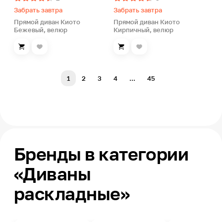
Забрать завтра
Забрать завтра
Прямой диван Киото
Прямой диван Киото
Бежевый, велюр
Кирпичный, велюр
1
2
3
4
...
45
Бренды в категории
«Диваны
раскладные»