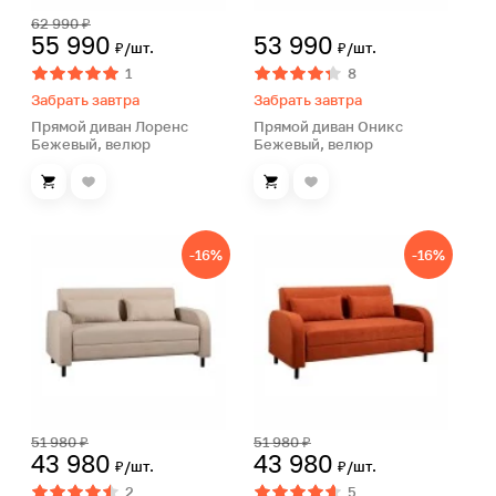
62 990 ₽
55 990
53 990
₽/шт.
₽/шт.
1
8
Забрать завтра
Забрать завтра
Прямой диван Лоренс
Прямой диван Оникс
Бежевый, велюр
Бежевый, велюр
-16%
-16%
51 980 ₽
51 980 ₽
43 980
43 980
₽/шт.
₽/шт.
2
5