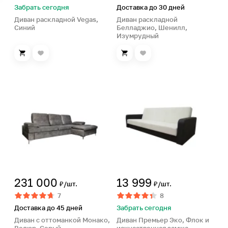
Забрать сегодня
Доставка до 30 дней
Диван раскладной Vegas,
Диван раскладной
Cиний
Белладжио, Шенилл,
Изумрудный
231 000
13 999
₽/шт.
₽/шт.
7
8
Доставка до 45 дней
Забрать сегодня
Диван с оттоманкой Монако,
Диван Премьер Эко, Флок и