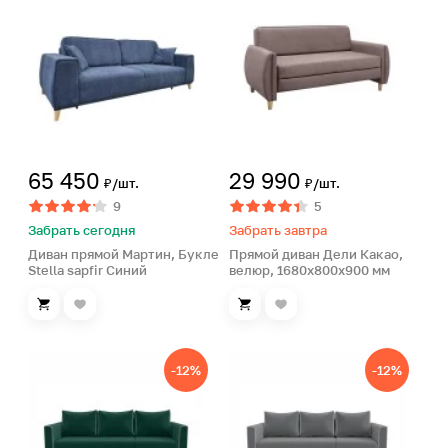
65 450
29 990
₽/шт.
₽/шт.
9
5
Забрать сегодня
Забрать завтра
Диван прямой Мартин, Букле
Прямой диван Дели Какао,
Stella sapfir Синий
велюр, 1680х800х900 мм
-12%
-12%