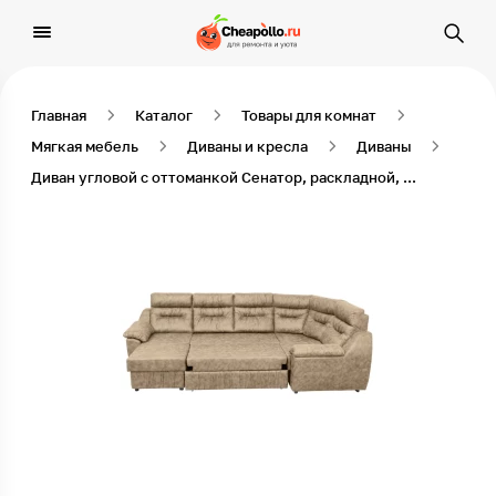
Главная
Каталог
Товары для комнат
Мягкая мебель
Диваны и кресла
Диваны
Диван угловой с оттоманкой Сенатор, раскладной, Замша искусственная, Песочный, правый угол