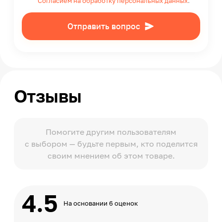
Согласием на обработку персональных данных
.
Отправить вопрос
Отзывы
Помогите другим пользователям
с выбором — будьте первым, кто поделится
своим мнением об этом товаре.
4.5
На основании 6 оценок