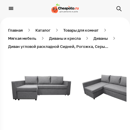
Главная
Каталог
Товары для комнат
Мягкая мебель
Диваны и кресла
Диваны
Диван угловой раскладной Сидней, Рогожка, Серый, №21, левая оттоманка