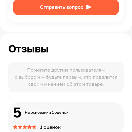
Отправить вопрос
Отзывы
Помогите другим пользователям
с выбором — будьте первым, кто поделится
своим мнением об этом товаре.
5
На основании 1 оценок
1 оценок