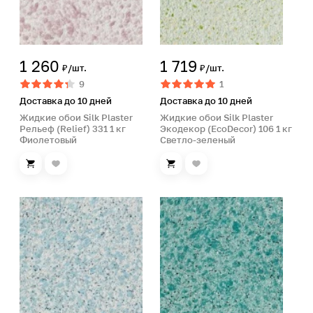
1 260
1 719
₽/шт.
₽/шт.
9
1
Доставка до 10 дней
Доставка до 10 дней
Жидкие обои Silk Plaster
Жидкие обои Silk Plaster
Рельеф (Relief) 331 1 кг
Экодекор (EcoDecor) 106 1 кг
Фиолетовый
Светло-зеленый