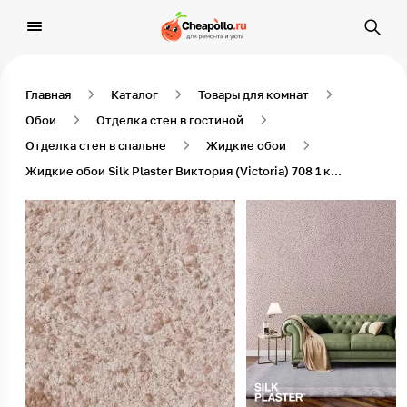
Главная
Каталог
Товары для комнат
Обои
Отделка стен в гостиной
Отделка стен в спальне
Жидкие обои
Жидкие обои Silk Plaster Виктория (Victoria) 708 1 кг Какао