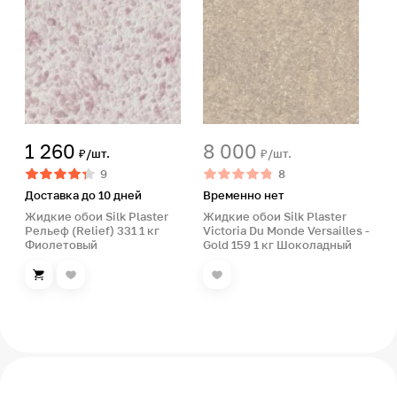
1 260
8 000
₽/шт.
₽/шт.
9
8
Доставка до 10 дней
Временно нет
Жидкие обои Silk Plaster
Жидкие обои Silk Plaster
Рельеф (Relief) 331 1 кг
Victoria Du Monde Versailles -
Фиолетовый
Gold 159 1 кг Шоколадный