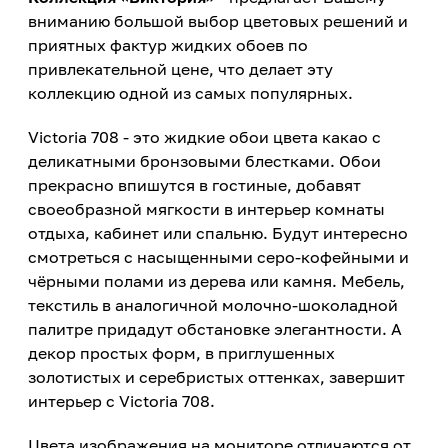
вниманию большой выбор цветовых решений и
приятных фактур жидких обоев по
привлекательной цене, что делает эту
коллекцию одной из самых популярных.
Victoria 708 - это жидкие обои цвета какао с
деликатными бронзовыми блестками. Обои
прекрасно впишутся в гостиные, добавят
своеобразной мягкости в интерьер комнаты
отдыха, кабинет или спальню. Будут интересно
смотреться с насыщенными серо-кофейными и
чёрными полами из дерева или камня. Мебель,
текстиль в аналогичной молочно-шоколадной
палитре придадут обстановке элегантности. А
декор простых форм, в приглушенных
золотистых и серебристых оттенках, завершит
интерьер с Victoria 708.
Цвета изображения на мониторе отличаются от