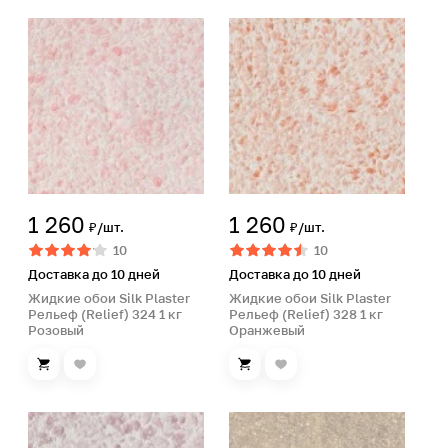
1 260
1 260
₽/шт.
₽/шт.
10
10
Доставка до 10 дней
Доставка до 10 дней
Жидкие обои Silk Plaster
Жидкие обои Silk Plaster
Рельеф (Relief) 324 1 кг
Рельеф (Relief) 328 1 кг
Розовый
Оранжевый