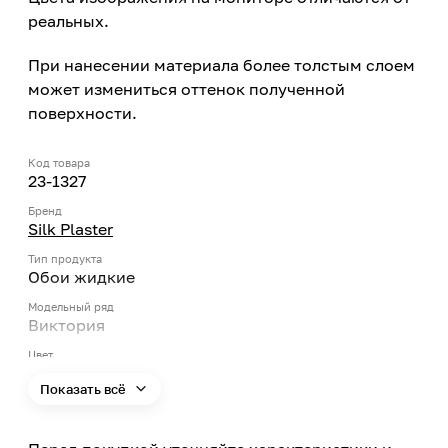
реальных.
При нанесении материала более толстым слоем
может измениться оттенок полученной
поверхности.
Код товара
23-1327
Бренд
Silk Plaster
Тип продукта
Обои жидкие
Модельный ряд
Виктория
Цвет
Бежевый
Показать всё
Цвет заявленный производителем
Какао