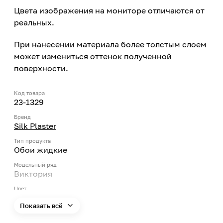
Цвета изображения на мониторе отличаются от
реальных.
При нанесении материала более толстым слоем
может измениться оттенок полученной
поверхности.
Код товара
23-1329
Бренд
Silk Plaster
Тип продукта
Обои жидкие
Модельный ряд
Виктория
Цвет
Зеленый
Показать всё
Цвет заявленный производителем
Светло-зеленый