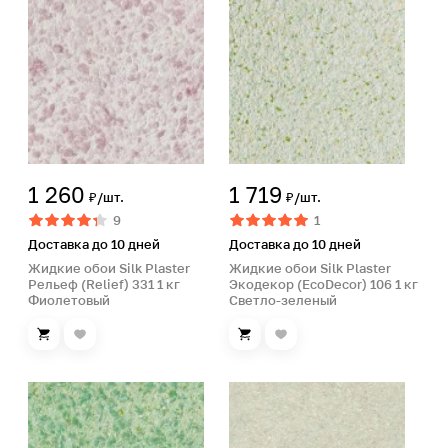
1 260
1 719
₽/шт.
₽/шт.
9
1
Доставка до 10 дней
Доставка до 10 дней
Жидкие обои Silk Plaster
Жидкие обои Silk Plaster
Рельеф (Relief) 331 1 кг
Экодекор (EcoDecor) 106 1 кг
Фиолетовый
Светло-зеленый