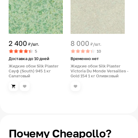
2 400
8 000
₽/шт.
₽/шт.
5
10
Доставка до 10 дней
Временно нет
Жидкие обои Silk Plaster
Жидкие обои Silk Plaster
Сауф (South) 945 1 кг
Victoria Du Monde Versailles -
Салатовый
Gold 154 1 кг Оливковый
Почему Cheapollo?