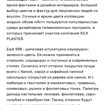
яркие фантазии в дизайне интерьеров. Большой
выбор цветов и фактур для творческих людей со
вкусом. Сочные и яркие цвета коллекции
жидких обоев «Ист» пользуются популярностью
среди дизайнеров телевизионных программ, в
которых принимает участие компания SILK
PLASTER.
East 958 - шелковая штукатурка изумрудно-
зеленого цвета. Ее можно применять в
спальнях, коридорах и гостиных в современных
стилях. Сочетать этот оттенок покрытия лучше
всего с белой, серой и кофейной гаммой
напольных покрытий из дерева или камня. И с
мебелью и текстилем в малахитовых, травяных,
оливковых, рыжих и фиолетовых тонах. Палитра
декора пастельная: лиловая, фиолетовая, серо-
голубая и серебристая. Также, отлично будут