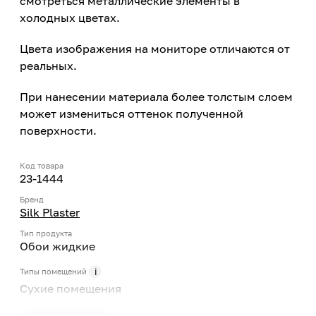
смотреться металлические элементы в
холодных цветах.
Цвета изображения на мониторе отличаются от
реальных.
При нанесении материала более толстым слоем
может измениться оттенок полученной
поверхности.
Код товара
23-1444
Бренд
Silk Plaster
Тип продукта
Обои жидкие
Типы помещений
Сухие помещения
Поверхность применения