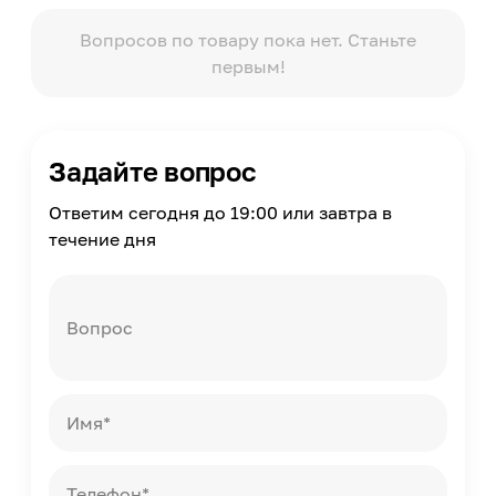
Упаковка
Пакет
Вопросов по товару пока нет. Станьте
первым!
Масса
1
Страна производства
Россия
Задайте вопрос
Ответим сегодня до 19:00 или завтра в
течение дня
Вопрос
Имя*
Телефон*