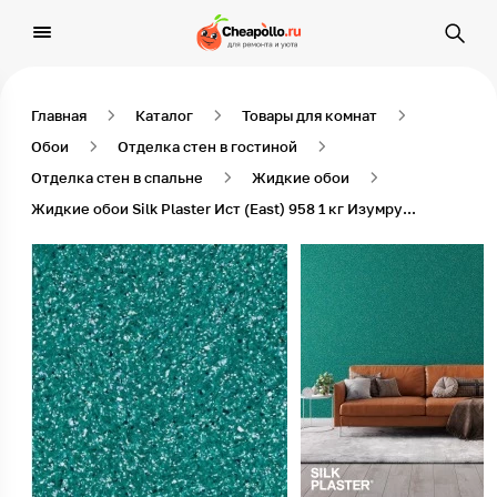
Главная
Каталог
Товары для комнат
Обои
Отделка стен в гостиной
Отделка стен в спальне
Жидкие обои
Жидкие обои Silk Plaster Иcт (East) 958 1 кг Изумрудно-зеленый