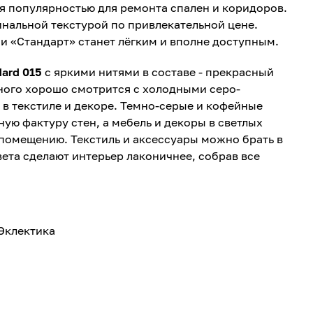
я популярностью для ремонта спален и коридоров.
нальной текстурой по привлекательной цене.
и «Стандарт» станет лёгким и вполне доступным.
dard 015
с яркими нитями в составе - прекрасный
еного хорошо смотрится с холодными серо-
и в текстиле и декоре. Темно-серые и кофейные
ую фактуру стен, а мебель и декоры в светлых
помещению. Текстиль и аксессуары можно брать в
вета сделают интерьер лаконичнее, собрав все
.
Эклектика