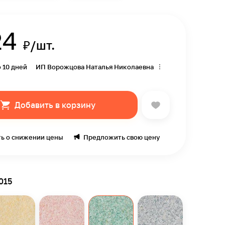
24
₽/шт.
о 10 дней
ИП Ворожцова Наталья Николаевна
Добавить в корзину
ь о снижении цены
Предложить свою цену
015