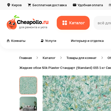
Киров
Бесплатная доставка
Удобная оплата
П
Каталог
всё дл
Комнаты
Услуги
Интерьер и отделка
Главная
Каталог
Товары для комнат
О
Жидкие обои Silk Plaster Стандарт (Standard) 015 1 кг 