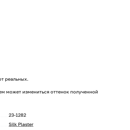
от реальных.
ем может измениться оттенок полученной
23-1282
Silk Plaster