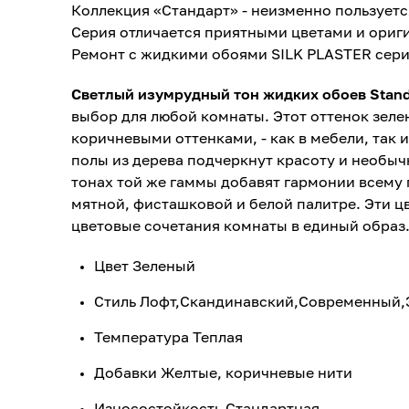
Коллекция «Стандарт» - неизменно пользуетс
Серия отличается приятными цветами и ориги
Ремонт с жидкими обоями SILK PLASTER сери
Светлый изумрудный тон жидких обоев Stan
выбор для любой комнаты. Этот оттенок зел
коричневыми оттенками, - как в мебели, так 
полы из дерева подчеркнут красоту и необычн
тонах той же гаммы добавят гармонии всему 
мятной, фисташковой и белой палитре. Эти ц
цветовые сочетания комнаты в единый образ
Цвет Зеленый
Стиль Лофт,Скандинавский,Современный,
Температура Теплая
Добавки Желтые, коричневые нити
Износостойкость Стандартная