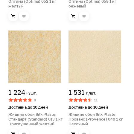
Оптима (Optima) 052 1 кг
Оптима (Optima) 059 1 кг
желтый
бежевый
1 224
1 531
₽/шт.
₽/шт.
9
11
Доставка до 10 дней
Доставка до 10 дней
Жидкие обои Silk Plaster
Жидкие обои Silk Plaster
Стандарт (Standard) 013 1 кг
Прованс (Provence) 040 1 кг
Приглушенный желтый
Песочный