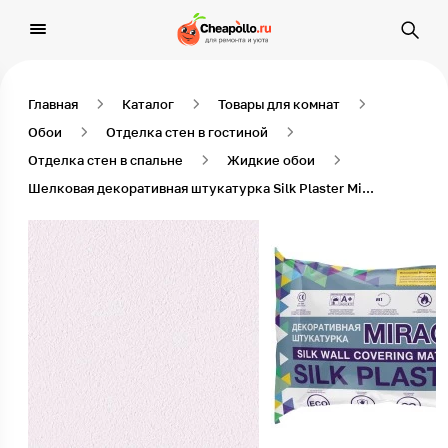
Главная
Каталог
Товары для комнат
Обои
Отделка стен в гостиной
Отделка стен в спальне
Жидкие обои
Шелковая декоративная штукатурка Silk Plaster Miracle (Миракл) 1029 1 кг Нежно-лиловый