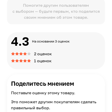
Помогите другим пользователям
с выбором — будьте первым, кто поделится
своим мнением об этом товаре.
4.3
На основании 3 оценок
2 оценок
1 оценок
Поделитесь мнением
Поставьте оценку этому товару.
Это поможет другим покупателям сделать
правильный выбор.