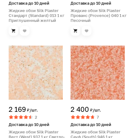
Доставка до 10 дней
Доставка до 10 дней
Жидкие обои Silk Plaster
Жидкие обои Silk Plaster
Стандарт (Standard) 013 1 кг
Прованс (Provence) 040 1 кг
Приглушенный желтый
Песочный
2 169
2 400
₽/шт.
₽/шт.
2
7
Доставка до 10 дней
Доставка до 10 дней
Жидкие обои Silk Plaster
Жидкие обои Silk Plaster
Вест (West) 937 1 кг Светло-
Сауф (South) 946 1 кг