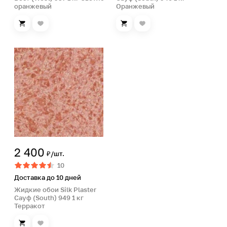
оранжевый
Оранжевый
2 400
₽/шт.
10
Доставка до 10 дней
Жидкие обои Silk Plaster
Сауф (South) 949 1 кг
Терракот