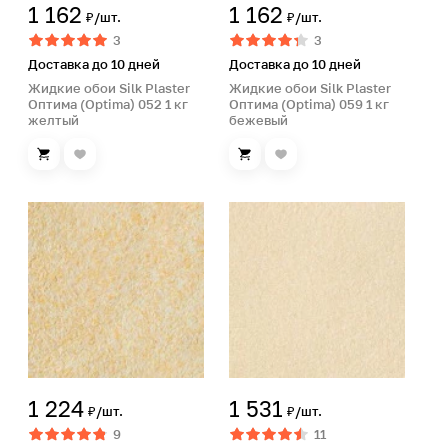
1 162
1 162
₽/шт.
₽/шт.
3
3
Доставка до 10 дней
Доставка до 10 дней
Жидкие обои Silk Plaster
Жидкие обои Silk Plaster
Оптима (Optima) 052 1 кг
Оптима (Optima) 059 1 кг
желтый
бежевый
1 224
1 531
₽/шт.
₽/шт.
9
11