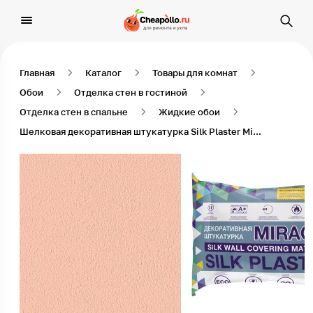
Главная
Каталог
Товары для комнат
Обои
Отделка стен в гостиной
Отделка стен в спальне
Жидкие обои
Шелковая декоративная штукатурка Silk Plaster Miracle (Миракл) 1007 1 кг Оранжевый