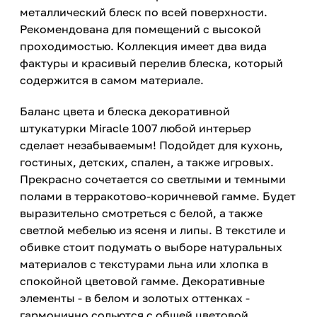
металлический блеск по всей поверхности.
Рекомендована для помещений с высокой
проходимостью. Коллекция имеет два вида
фактуры и красивый перелив блеска, который
содержится в самом материале.
Баланс цвета и блеска декоративной
штукатурки Miracle 1007 любой интерьер
сделает незабываемым! Подойдет для кухонь,
гостиных, детских, спален, а также игровых.
Прекрасно сочетается со светлыми и темными
полами в терракотово-коричневой гамме. Будет
выразительно смотреться с белой, а также
светлой мебелью из ясеня и липы. В текстиле и
обивке стоит подумать о выборе натуральных
материалов с текстурами льна или хлопка в
спокойной цветовой гамме. Декоративные
элементы - в белом и золотых оттенках -
гармонично сольются с общей цветовой