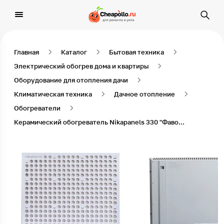
Главная
Каталог
Бытовая техника
Электрический обогрев дома и квартиры
Оборудование для отопления дачи
Климатическая техника
Дачное отопление
Обогреватели
Керамический обогреватель Nikapanels 330 "Фаворит" c защитным экраном Бежевый