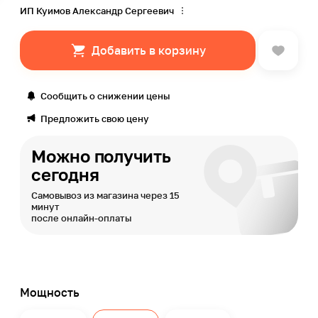
ИП Куимов Александр Сергеевич
Добавить в корзину
Сообщить о снижении цены
Предложить свою цену
Можно получить
сегодня
Самовывоз из магазина через 15
минут
после онлайн-оплаты
Мощность