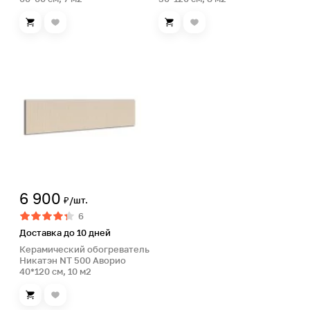
6 900
₽/шт.
6
Доставка до 10 дней
Керамический обогреватель
Никатэн NT 500 Аворио
40*120 см, 10 м2