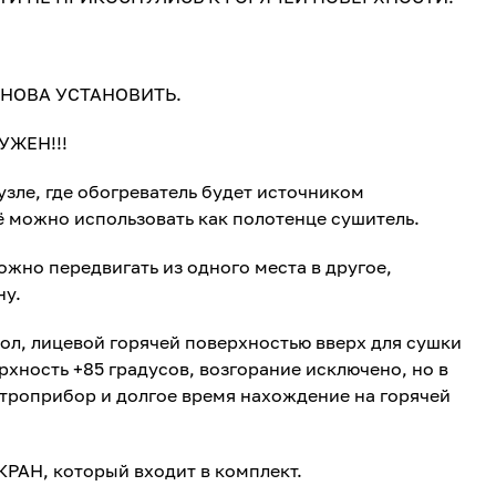
НОВА УСТАНОВИТЬ.
УЖЕН!!!
узле, где обогреватель будет источником
ё можно использовать как полотенце сушитель.
ожно передвигать из одного места в другое,
ну.
ол, лицевой горячей поверхностью вверх для сушки
ерхность +85 градусов, возгорание исключено, но в
ктроприбор и долгое время нахождение на горячей
РАН, который входит в комплект.