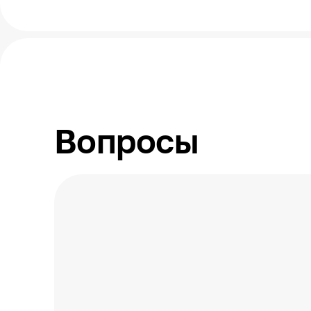
Тип питания
Системы защиты
Гарантийный срок
Особенности обогревателя
В комплекте
Вопросы