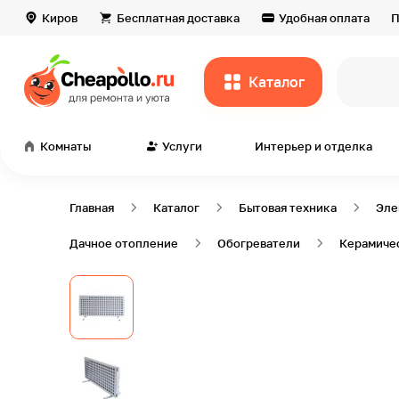
Киров
Бесплатная доставка
Удобная оплата
П
Каталог
Комнаты
Услуги
Интерьер и отделка
Главная
Каталог
Бытовая техника
Эле
Дачное отопление
Обогреватели
Керамичес