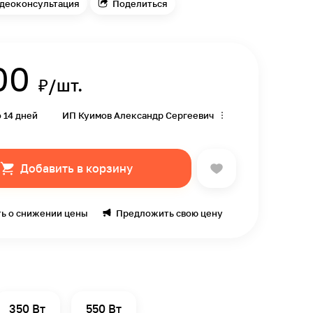
деоконсультация
Поделиться
00
₽/шт.
о 14 дней
ИП Куимов Александр Сергеевич
Добавить в корзину
ь о снижении цены
Предложить свою цену
350 Вт
550 Вт