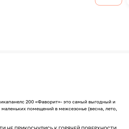
икапанелс 200 «Фаворит»- это самый выгодный и
 маленьких помещений в межсезонье (весна, лето,
ТИ НЕ ПРИКОСНУЛИСЬ К ГОРЯЧЕЙ ПОВЕРХНОСТИ.