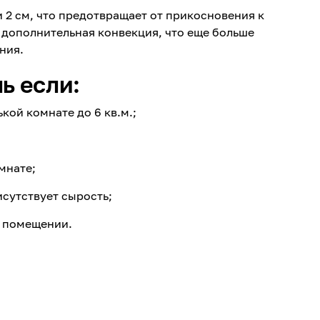
 2 см, что предотвращает от прикосновения к
я дополнительная конвекция, что еще больше
ния.
ь если:
кой комнате до 6 кв.м.;
мнате;
исутствует сырость;
м помещении.