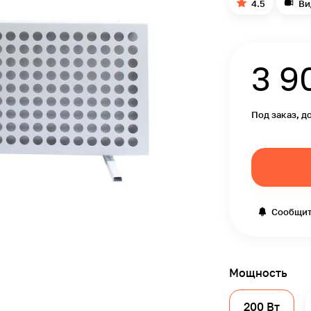
4.5
Ви
3 9
Под заказ, д
Сообщит
Мощность
200 Вт