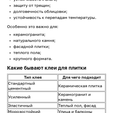
защиту от трещин;
долговечность облицовки;
устойчивость к перепадам температуры.
Особенно это важно для:
керамогранита;
натурального камня;
фасадной плитки;
теплого пола;
крупного формата.
Какие бывают клеи для плитки
Тип клея
Для чего подходит
Стандартный
Керамическая плитка
цементный
Керамогранит и
Усиленный
камень
Эластичный
Теплый пол, фасад
Морозостойкий
Улица и балконы