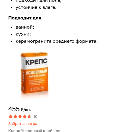
подходит для пола;
устойчив к влаге.
Подходит для
ванной;
кухни;
керамогранита среднего формата.
455
₽/шт.
10
Забрать завтра
Крепс Усиленный клей для