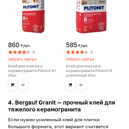
860
585
₽/шт.
₽/шт.
5
5
Забрать завтра
Забрать завтра
Клей для плитки и
Клей для плитки и
керамогранита Plitonit В+
керамогранита Plitonit В
25кг
усиленный 25кг
4. Bergauf Granit — прочный клей для
тяжелого керамогранита
Если нужен усиленный клей для плитки
большого формата, этот вариант считается