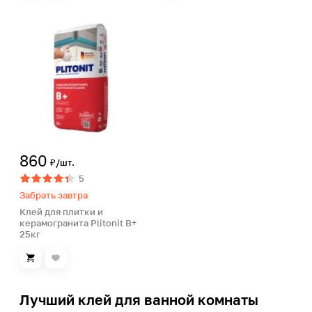
860
₽/шт.
5
Забрать завтра
Клей для плитки и
керамогранита Plitonit В+
25кг
Лучший клей для ванной комнаты