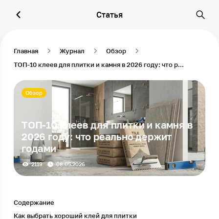
Статья
Главная
Журнал
Обзор
ТОП-10 клеев для плитки и камня в 2026 году: что реально держит годами
Обзор
ТОП-10 клеев для плитки и камня в
2026 году: что реально держит
годами
2119
08.05.2026
Содержание
Как выбрать хороший клей для плитки