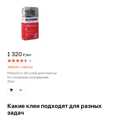
1 320
₽/шт.
2
Забрать завтра
Plitonit С-25 клей для плитки
по сложным основаниям
25кг
Какие клеи подходят для разных
задач