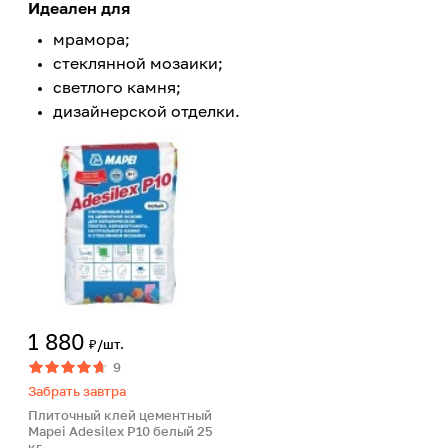
Идеален для
мрамора;
стеклянной мозаики;
светлого камня;
дизайнерской отделки.
1 880
₽/шт.
9
Забрать завтра
Плиточный клей цементный
Mapei Adesilex P10 белый 25
кг