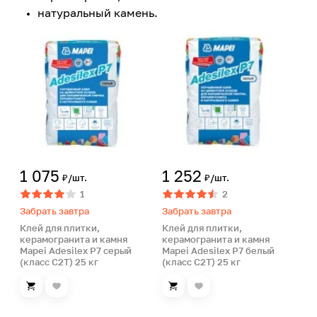
натуральный камень.
1 075
1 252
₽/шт.
₽/шт.
1
2
Забрать завтра
Забрать завтра
Клей для плитки,
Клей для плитки,
керамогранита и камня
керамогранита и камня
Mapei Adesilex P7 серый
Mapei Adesilex P7 белый
(класс С2Т) 25 кг
(класс С2Т) 25 кг