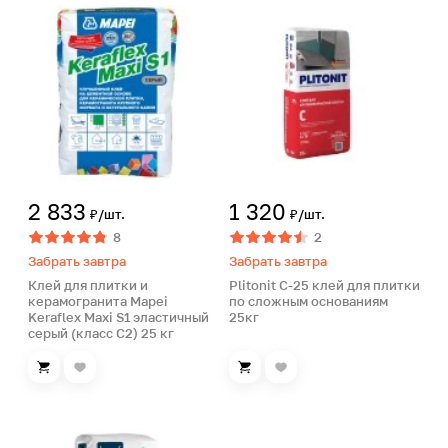
2 833
1 320
₽/шт.
₽/шт.
8
2
Забрать завтра
Забрать завтра
Клей для плитки и
Plitonit С-25 клей для плитки
керамогранита Mapei
по сложным основаниям
Keraflex Maxi S1 эластичный
25кг
серый (класс С2) 25 кг