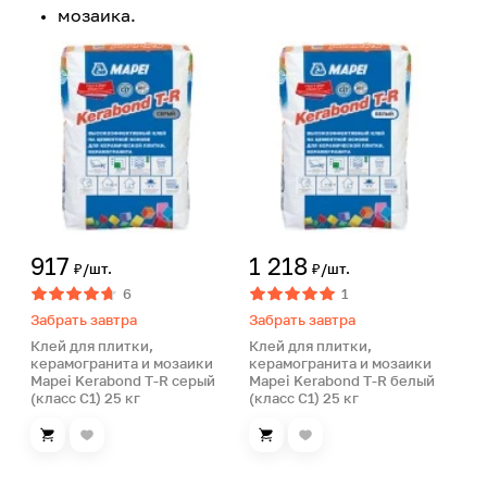
мозаика.
917
1 218
₽/шт.
₽/шт.
6
1
Забрать завтра
Забрать завтра
Клей для плитки,
Клей для плитки,
керамогранита и мозаики
керамогранита и мозаики
Mapei Kerabond T-R серый
Mapei Kerabond T-R белый
(класс С1) 25 кг
(класс С1) 25 кг