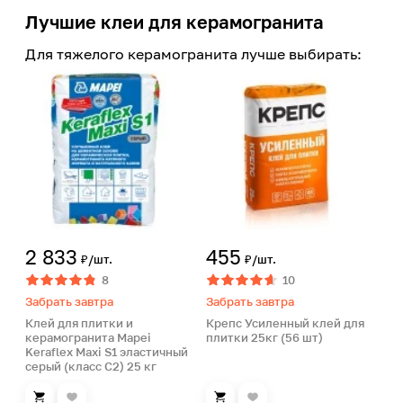
Лучшие клеи для керамогранита
Для тяжелого керамогранита лучше выбирать:
2 833
455
₽/шт.
₽/шт.
8
10
Забрать завтра
Забрать завтра
Клей для плитки и
Крепс Усиленный клей для
керамогранита Mapei
плитки 25кг (56 шт)
Keraflex Maxi S1 эластичный
серый (класс С2) 25 кг