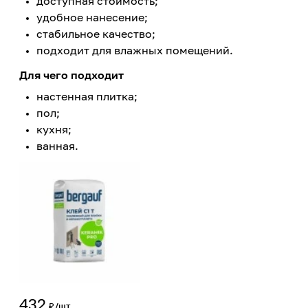
доступная стоимость;
удобное нанесение;
стабильное качество;
подходит для влажных помещений.
Для чего подходит
настенная плитка;
пол;
кухня;
ванная.
432
₽/шт.