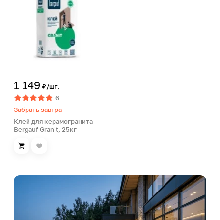
1 149
₽/шт.
6
Забрать завтра
Клей для керамогранита
Bergauf Granit, 25кг