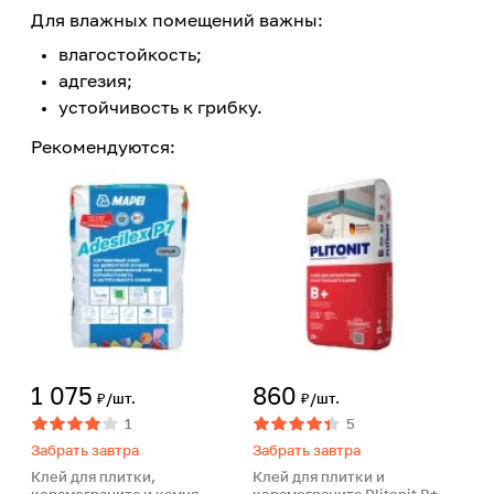
Для влажных помещений важны:
влагостойкость;
адгезия;
устойчивость к грибку.
Рекомендуются:
1 075
860
₽/шт.
₽/шт.
1
5
Забрать завтра
Забрать завтра
Клей для плитки,
Клей для плитки и