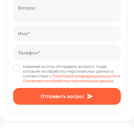
6.25-6.75
Вопрос
Количество компонентов
1-компонент
Максимальная толщина слоя
Имя*
3.5-5
Время корректировки
Телефон*
30
Нажимая кнопку «Отправить вопрос», я даю
согласие на обработку персональных данных в
соответствии с
Политикой конфиденциальности
и
Согласием на обработку персональных данных
.
Отправить вопрос