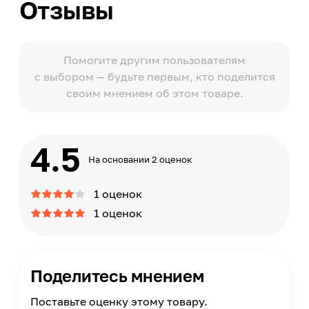
Отзывы
Помогите другим пользователям
с выбором — будьте первым, кто поделится
своим мнением об этом товаре.
4.5
На основании 2 оценок
1 оценок
1 оценок
Поделитесь мнением
Поставьте оценку этому товару.