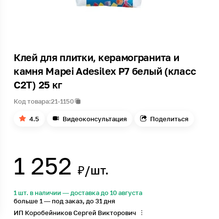
Клей для плитки, керамогранита и
камня Mapei Adesilex P7 белый (класс
С2Т) 25 кг
Код товара:
21-1150
4.5
Видеоконсультация
Поделиться
1 252
₽/шт.
1 шт. в наличии — доставка до 10 августа
больше 1 — под заказ, до 31 дня
ИП Коробейников Сергей Викторович