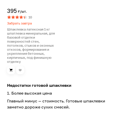
395
₽/шт.
10
Забрать завтра
Шпаклевка латексная 1 кг
шпатлевка минеральная, для
базовой отделки
поверхностей стен,
потолков, стыков и оконных
откосов, формирования и
укрепления бетонных,
кирпичных, под финишную
отделку
Недостатки готовой шпаклевки
1. Более высокая цена
Главный минус — стоимость. Готовые шпаклевки
заметно дороже сухих смесей.