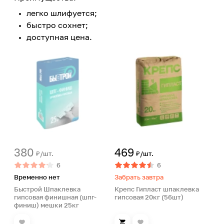
легко шлифуется;
быстро сохнет;
доступная цена.
380
469
₽/шт.
₽/шт.
6
6
Временно нет
Забрать завтра
Быстрой Шпаклевка
Крепс Гипласт шпаклевка
гипсовая финишная (шпг-
гипсовая 20кг (56шт)
финиш) мешки 25кг