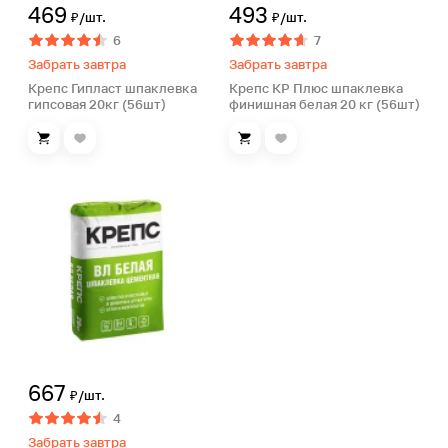
469
493
₽/шт.
₽/шт.
6
7
Забрать завтра
Забрать завтра
Крепс Гипласт шпаклевка
Крепс КР Плюс шпаклевка
гипсовая 20кг (56шт)
финишная белая 20 кг (56шт)
667
₽/шт.
4
Забрать завтра