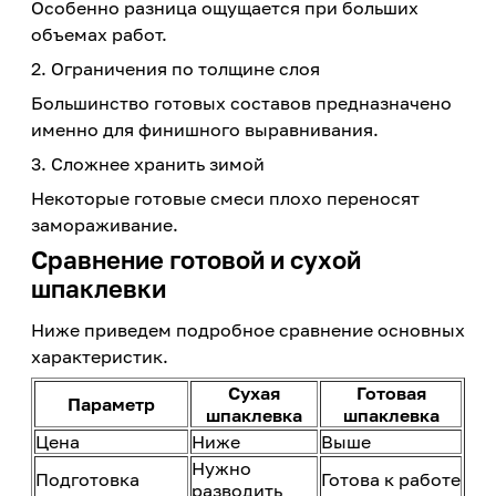
Особенно разница ощущается при больших
объемах работ.
2. Ограничения по толщине слоя
Большинство готовых составов предназначено
именно для финишного выравнивания.
3. Сложнее хранить зимой
Некоторые готовые смеси плохо переносят
замораживание.
Сравнение готовой и сухой
шпаклевки
Ниже приведем подробное сравнение основных
характеристик.
Сухая
Готовая
Параметр
шпаклевка
шпаклевка
Цена
Ниже
Выше
Нужно
Подготовка
Готова к работе
разводить