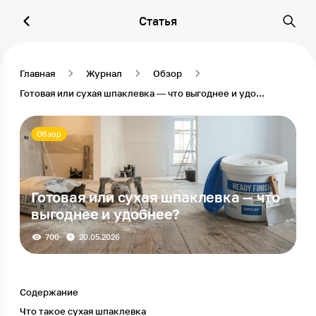
Статья
Главная
Журнал
Обзор
Готовая или сухая шпаклевка — что выгоднее и удобнее?
Обзор
Готовая или сухая шпаклевка — что
выгоднее и удобнее?
700
20.05.2026
Содержание
Что такое сухая шпаклевка