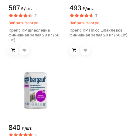
587
493
₽/шт.
₽/шт.
2
7
Забрать завтра
Забрать завтра
Крепс КР шпаклевка
Крепс КР Плюс шпаклевка
финишная белая 20 кг (56
финишная белая 20 кг (56шт)
шт)
840
₽/шт.
3