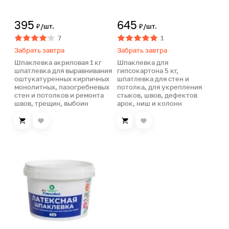
395
645
₽/шт.
₽/шт.
7
1
Забрать завтра
Забрать завтра
Шпаклевка акриловая 1 кг
Шпаклевка для
шпатлевка для выравнивания
гипсокартона 5 кг,
оштукатуренных кирпичных
шпатлевка для стен и
монолитных, пазогребневых
потолка, для укрепления
стен и потолков и ремонта
стыков, швов, дефектов
швов, трещин, выбоин
арок, ниш и колонн