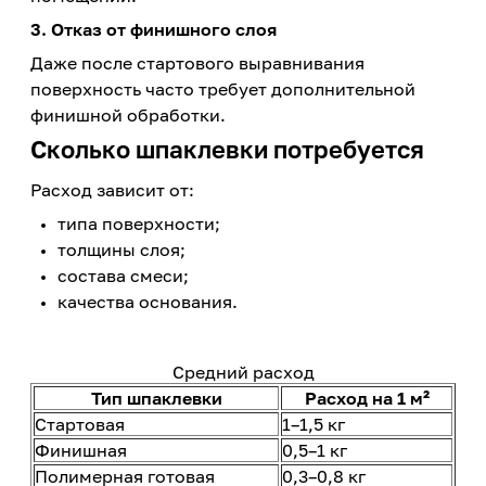
3. Отказ от финишного слоя
Даже после стартового выравнивания
поверхность часто требует дополнительной
финишной обработки.
Сколько шпаклевки потребуется
Расход зависит от:
типа поверхности;
толщины слоя;
состава смеси;
качества основания.
Средний расход
Тип шпаклевки
Расход на 1 м²
Стартовая
1–1,5 кг
Финишная
0,5–1 кг
Полимерная готовая
0,3–0,8 кг