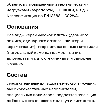
объектов с повышенными механическими
нагрузками (аэропорты, ТЦ, ФОКи, и т.д.).
Классификация по EN13888 – СG2WA.
Основания
Все виды керамической плитки (двойного
обжига, одинарного обжига, клинкер и
керамогранит), терракот, каменные материалы
(натуральный камень, мрамор, гранит,
агломераты и т.д.), стеклянная и мраморная
мозаика.
Состав
смесь специальных гидравлических вяжущих,
высококачественных наполнителей,
специальных полимеров, водоотталкивающих
добавок, органических молекул и пигментов.