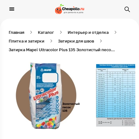
Главная
Каталог
Интерьер и отделка
Плитка и затирки
Затирки для швов
Затирка Mapei Ultracolor Plus 135 Золотистый песок 2 кг