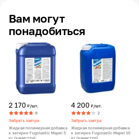
Вам могут
понадобиться
2 170
4 200
₽/шт.
₽/шт.
8
2
Забрать завтра
Забрать завтра
Жидкая полимерная добавка
Жидкая полимерная добавка
к затирке Fugolastic Mapei 5
к затирке Fugolastic Mapei 10
кг (канистра)
кг (канистра)