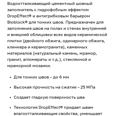
Водоотталкивающий цементный шовный
заполнитель с гидрофобным эффектом
DropEffect® и антигрибковым барьером
Bioblock® для тонких швов. Предназначен для
заполнения швов на полах и стенах внутренней
и внешней облицовки всех видов керамической
плитки (двойного обжига, одинарного обжига,
клинкера и керамогранита), каменных
материалов (натуральный камень, мрамор,
гранит, агломераты и т.д.), стеклянной и
мраморной мозаики.
Для тонких швов – до 6 мм
Высокая прочность на сжатие – 25 МПа
Создает гладкую поверхность шва
Технология DropEffect® придает швам
влагоотталкивающие свойства, уменьшает