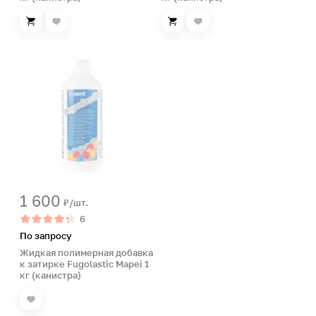
1 600
₽/шт.
6
По запросу
Жидкая полимерная добавка
к затирке Fugolastic Mapei 1
кг (канистра)