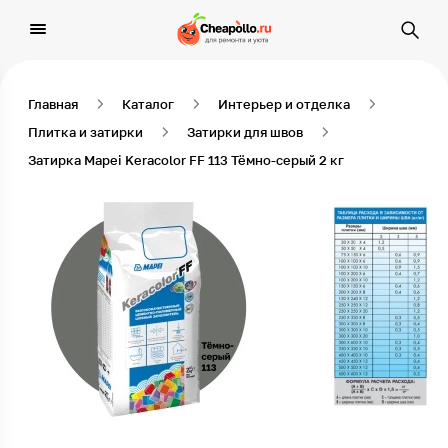
Главная
Каталог
Интерьер и отделка
Плитка и затирки
Затирки для швов
Затирка Mapei Keracolor FF 113 Тёмно-серый 2 кг