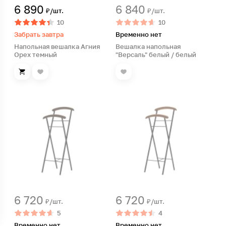
6 890
6 840
₽/шт.
₽/шт.
10
10
Забрать завтра
Временно нет
Напольная вешалка Агния
Вешалка напольная
Орех темный
"Версаль" белый / белый
6 720
6 720
₽/шт.
₽/шт.
5
4
Временно нет
Временно нет