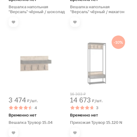
Вешалка напольная
Вешалка напольная
"Версаль" чёрный / шоколад
"Версаль" чёрный / махагон
-10%
16 303 ₽
3 474
14 673
₽/шт.
₽/шт.
4
3
Временно нет
Временно нет
Вешалка Трувор 15.04
Прихожая Трувор 15.120 N