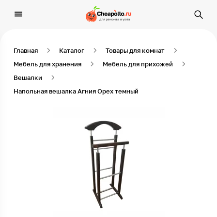
Главная
Каталог
Товары для комнат
Мебель для хранения
Мебель для прихожей
Вешалки
Напольная вешалка Агния Орех темный