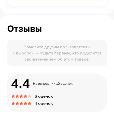
Отзывы
Помогите другим пользователям
с выбором — будьте первым, кто поделится
своим мнением об этом товаре.
4.4
На основании 10 оценок
6 оценок
4 оценок