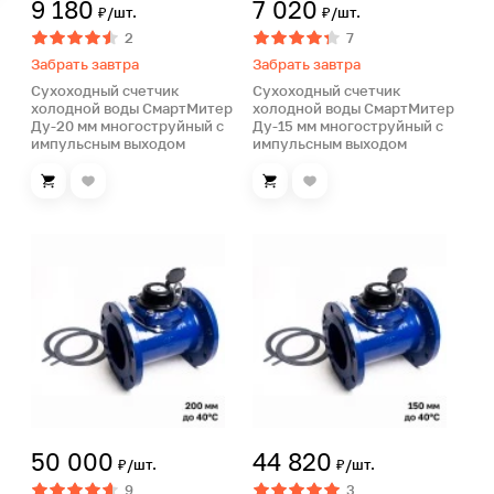
9 180
7 020
₽/шт.
₽/шт.
2
7
Забрать завтра
Забрать завтра
Сухоходный счетчик
Сухоходный счетчик
холодной воды СмартМитер
холодной воды СмартМитер
Ду-20 мм многоструйный с
Ду-15 мм многоструйный с
импульсным выходом
импульсным выходом
50 000
44 820
₽/шт.
₽/шт.
9
3