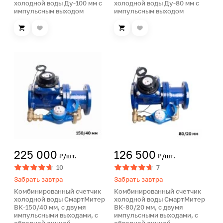
холодной воды Ду-100 мм с
холодной воды Ду-80 мм с
импульсным выходом
импульсным выходом
225 000
126 500
₽/шт.
₽/шт.
10
7
Забрать завтра
Забрать завтра
Комбинированный счетчик
Комбинированный счетчик
холодной воды СмартМитер
холодной воды СмартМитер
ВК-150/40 мм, с двумя
ВК-80/20 мм, с двумя
импульсными выходами, с
импульсными выходами, с