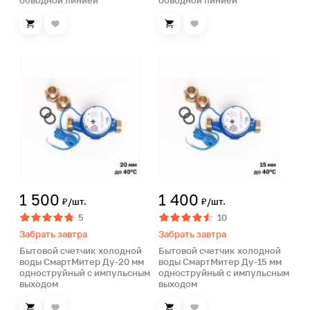
обводной линией
обводной линией
1 500
1 400
₽/шт.
₽/шт.
5
10
Забрать завтра
Забрать завтра
Бытовой счетчик холодной
Бытовой счетчик холодной
воды СмартМитер Ду-20 мм
воды СмартМитер Ду-15 мм
одноструйный с импульсным
одноструйный с импульсным
выходом
выходом