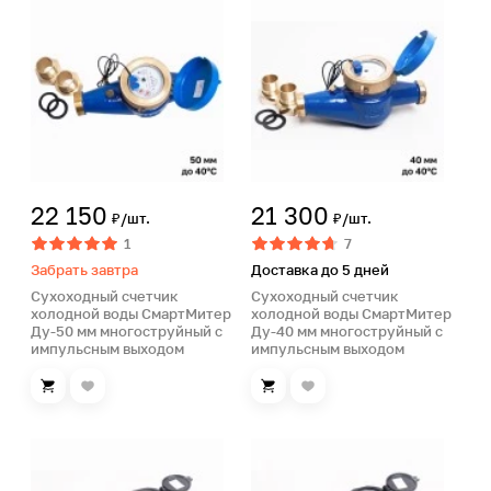
22 150
21 300
₽/шт.
₽/шт.
1
7
Забрать завтра
Доставка до 5 дней
Сухоходный счетчик
Сухоходный счетчик
холодной воды СмартМитер
холодной воды СмартМитер
Ду-50 мм многоструйный с
Ду-40 мм многоструйный с
импульсным выходом
импульсным выходом