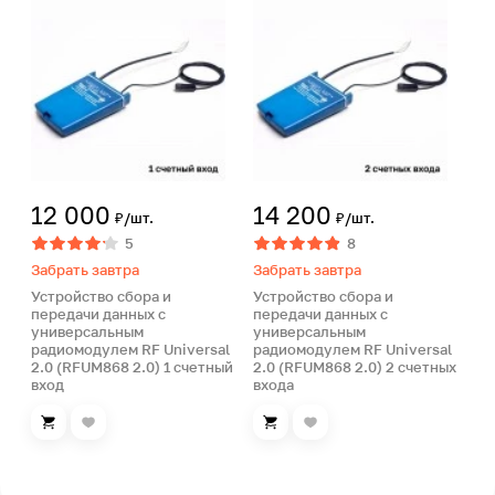
12 000
14 200
₽/шт.
₽/шт.
5
8
Забрать завтра
Забрать завтра
Устройство сбора и
Устройство сбора и
передачи данных с
передачи данных с
универсальным
универсальным
радиомодулем RF Universal
радиомодулем RF Universal
2.0 (RFUM868 2.0) 1 счетный
2.0 (RFUM868 2.0) 2 счетных
вход
входа