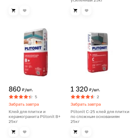
усиленный 25кг
860
1 320
₽/шт.
₽/шт.
5
2
Забрать завтра
Забрать завтра
Клей для плитки и
Plitonit С-25 клей для плитки
керамогранита Plitonit В+
по сложным основаниям
25кг
25кг