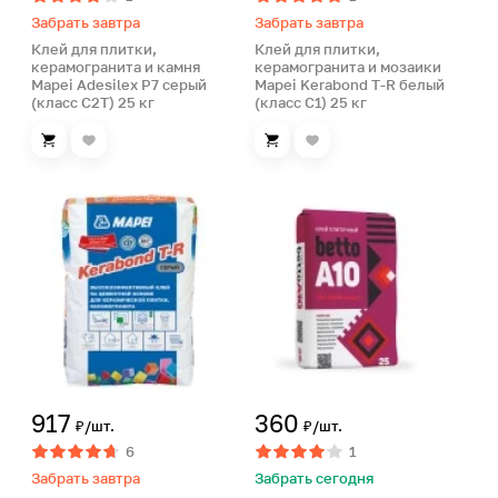
Забрать завтра
Забрать завтра
Клей для плитки,
Клей для плитки,
керамогранита и камня
керамогранита и мозаики
Mapei Adesilex P7 серый
Mapei Kerabond T-R белый
(класс С2Т) 25 кг
(класс С1) 25 кг
917
360
₽/шт.
₽/шт.
6
1
Забрать завтра
Забрать сегодня