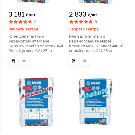
3 181
2 833
₽/шт.
₽/шт.
3
8
Забрать завтра
Забрать завтра
Клей для плитки и
Клей для плитки и
керамогранита Mapei
керамогранита Mapei
Keraflex Maxi S1 эластичный
Keraflex Maxi S1 эластичный
белый (класс С2) 25 кг
серый (класс С2) 25 кг