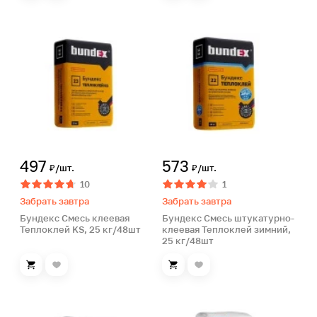
497
573
₽/шт.
₽/шт.
10
1
Забрать завтра
Забрать завтра
Бундекс Смесь клеевая
Бундекс Смесь штукатурно-
Теплоклей KS, 25 кг/48шт
клеевая Теплоклей зимний,
25 кг/48шт