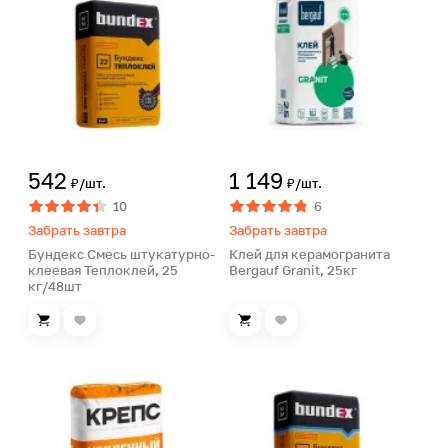
542
1 149
₽/шт.
₽/шт.
10
6
Забрать завтра
Забрать завтра
Бундекс Смесь штукатурно-
Клей для керамогранита
клеевая Теплоклей, 25
Bergauf Granit, 25кг
кг/48шт