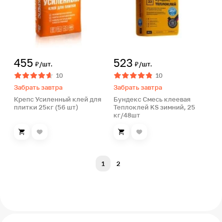
455
523
₽/шт.
₽/шт.
10
10
Забрать завтра
Забрать завтра
Крепс Усиленный клей для
Бундекс Смесь клеевая
плитки 25кг (56 шт)
Теплоклей KS зимний, 25
кг/48шт
1
2