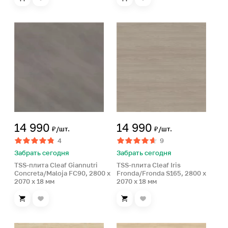
14 990
14 990
₽/шт.
₽/шт.
4
9
Забрать сегодня
Забрать сегодня
TSS-плита Cleaf Giannutri
TSS-плита Cleaf Iris
Concreta/Maloja FC90, 2800 x
Fronda/Fronda S165, 2800 x
2070 x 18 мм
2070 x 18 мм