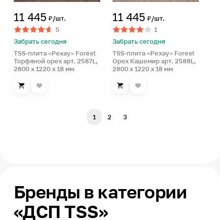
11 445
11 445
₽/шт.
₽/шт.
5
1
Забрать сегодня
Забрать сегодня
TSS-плита «Рехау» Forest
TSS-плита «Рехау» Forest
Торфяной орех арт. 2587L,
Орех Кашемир арт. 2588L,
2800 x 1220 x 18 мм
2800 x 1220 x 18 мм
1
2
3
Бренды в категории
«ДСП TSS»