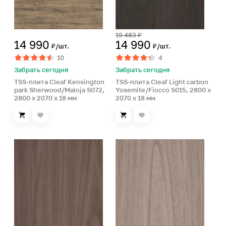
19 483 ₽
14 990
14 990
₽/шт.
₽/шт.
10
4
Забрать сегодня
Забрать сегодня
TSS-плита Cleaf Kensington
TSS-плита Cleaf Light carbon
park Sherwood/Maloja S072,
Yosemite/Fiocco S015, 2800 x
2800 x 2070 x 18 мм
2070 x 18 мм