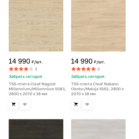
14 990
14 990
₽/шт.
₽/шт.
1
2
Забрать сегодня
Забрать сегодня
TSS-плита Cleaf Nagold
TSS-плита Cleaf Nakano
Millennium/Millennium S083,
Okobo/Maloja S162, 2800 x
2800 x 2070 x 18 мм
2070 x 18 мм