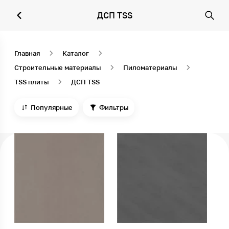
ДСП TSS
Главная
Каталог
Строительные материалы
Пиломатериалы
TSS плиты
ДСП TSS
Популярные
Фильтры