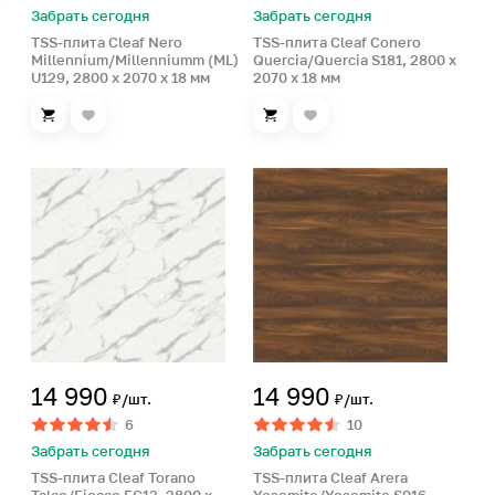
Забрать сегодня
Забрать сегодня
TSS-плита Cleaf Nero
TSS-плита Cleaf Conero
Millennium/Millenniumm (ML)
Quercia/Quercia S181, 2800 x
U129, 2800 x 2070 x 18 мм
2070 x 18 мм
14 990
14 990
₽/шт.
₽/шт.
6
10
Забрать сегодня
Забрать сегодня
TSS-плита Cleaf Torano
TSS-плита Cleaf Arera