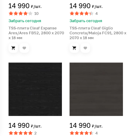
14 990
14 990
₽/шт.
₽/шт.
10
4
Забрать сегодня
Забрать сегодня
TSS-плита Cleaf Expanse
TSS-плита Cleaf Giglio
Ares/Ares FB52, 2800 x 2070
Concreta/Maloja FC91, 2800 x
x 18 мм
2070 x 18 мм
14 990
14 990
₽/шт.
₽/шт.
2
4