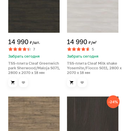
14 990
14 990
₽/шт.
₽/м²
7
5
Забрать сегодня
Забрать сегодня
TSS-плита Cleaf Greenwich
TSS-плита Cleaf Milk shake
park Sherwood/Maloja S071,
Yosemite/Fiocco S011, 2800 x
2800 x 2070 x 18 мм
2070 x 18 мм
-24%