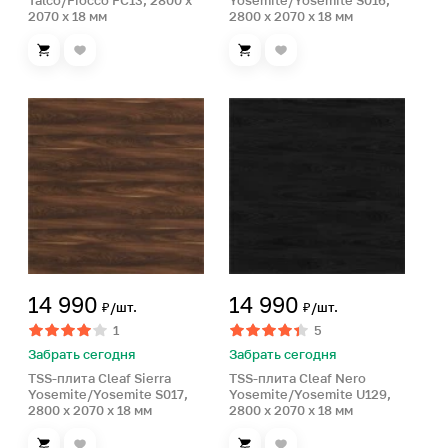
Talco/Fiocco FC13, 2800 x
Yosemite/Yosemite S016,
2070 x 18 мм
2800 x 2070 x 18 мм
14 990
14 990
₽/шт.
₽/шт.
1
5
Забрать сегодня
Забрать сегодня
TSS-плита Cleaf Sierra
TSS-плита Cleaf Nero
Yosemite/Yosemite S017,
Yosemite/Yosemite U129,
2800 x 2070 x 18 мм
2800 x 2070 x 18 мм