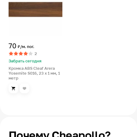
70
₽/м. пог.
2
Забрать сегодня
Кромка ABS Cleaf Arera
Yosemite S016, 23 x 1 мм, 1
метр
Почему Cheapollo?