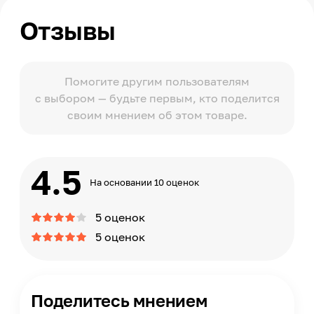
Отзывы
Помогите другим пользователям
с выбором — будьте первым, кто поделится
своим мнением об этом товаре.
4.5
На основании 10 оценок
5 оценок
5 оценок
Поделитесь мнением