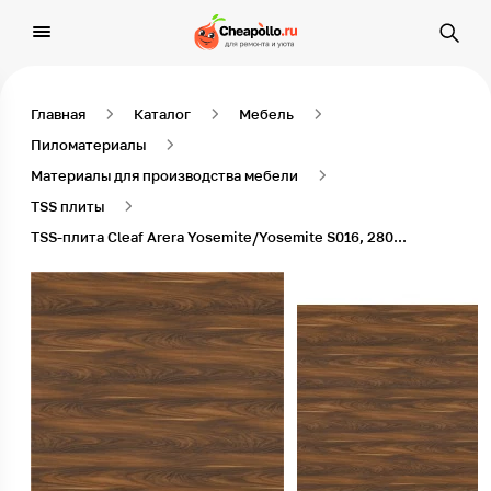
Главная
Каталог
Мебель
Пиломатериалы
Материалы для производства мебели
TSS плиты
TSS-плита Cleaf Arera Yosemite/Yosemite S016, 2800 x 2070 x 18 мм