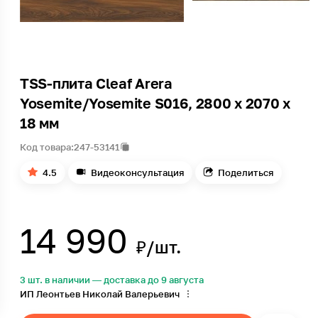
TSS-плита Cleaf Arera
Yosemite/Yosemite S016, 2800 x 2070 x
18 мм
Код товара:
247-53141
4.5
Видеоконсультация
Поделиться
14 990
₽/шт.
3 шт. в наличии — доставка до 9 августа
ИП Леонтьев Николай Валерьевич