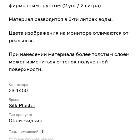
фирменным грунтом (2 уп. / 2 литра)
Материал разводится в 6-ти литрах воды.
Цвета изображения на мониторе отличаются от
реальных.
При нанесении материала более толстым слоем
может измениться оттенок полученной
поверхности.
Код товара
23-1450
Бренд
Silk Plaster
Тип продукта
Обои жидкие
Типы помещений
Сухие помещения