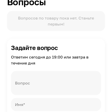
Вопросы
Victoria Du Monde Versailles - Silver
Упаковка
Пакет
Вопросов по товару пока нет. Станьте
первым!
Масса
1
Страна производства
Россия
Задайте вопрос
Ответим сегодня до 19:00 или завтра в
течение дня
Вопрос
Имя*