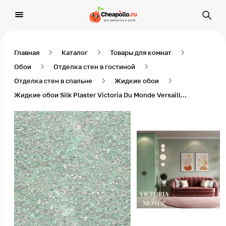
Главная
Каталог
Товары для комнат
Обои
Отделка стен в гостиной
Отделка стен в спальне
Жидкие обои
Жидкие обои Silk Plaster Victoria Du Monde Versailles - Silver 102 1 кг Мятный