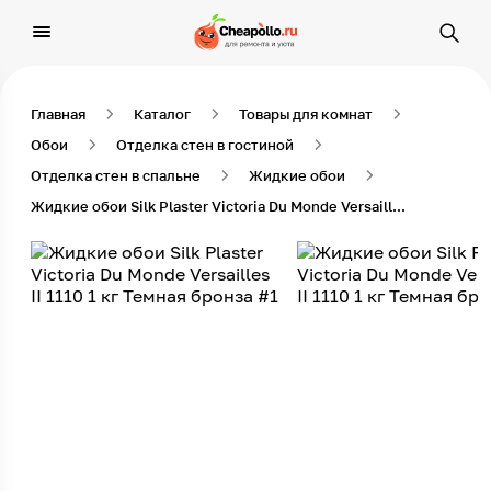
Главная
Каталог
Товары для комнат
Обои
Отделка стен в гостиной
Отделка стен в спальне
Жидкие обои
Жидкие обои Silk Plaster Victoria Du Monde Versailles II 1110 1 кг Темная бронза