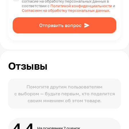
согласие на обработку персональных данных в
соответствии с
Политикой конфиденциальности
и
Согласием на обработку персональных данных
.
Отправить вопрос
Отзывы
Помогите другим пользователям
с выбором — будьте первым, кто поделится
своим мнением об этом товаре.
4.4
На основании 7 оценок