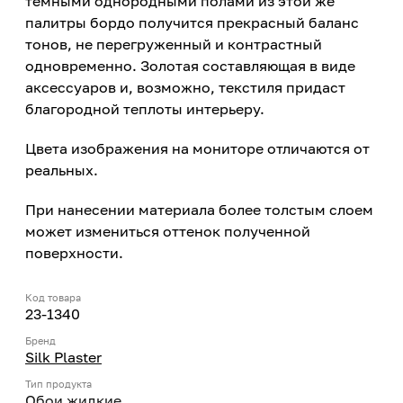
темными однородными полами из этой же
палитры бордо получится прекрасный баланс
тонов, не перегруженный и контрастный
одновременно. Золотая составляющая в виде
аксессуаров и, возможно, текстиля придаст
благородной теплоты интерьеру.
Цвета изображения на мониторе отличаются от
реальных.
При нанесении материала более толстым слоем
может измениться оттенок полученной
поверхности.
Код товара
23-1340
Бренд
Silk Plaster
Тип продукта
Обои жидкие