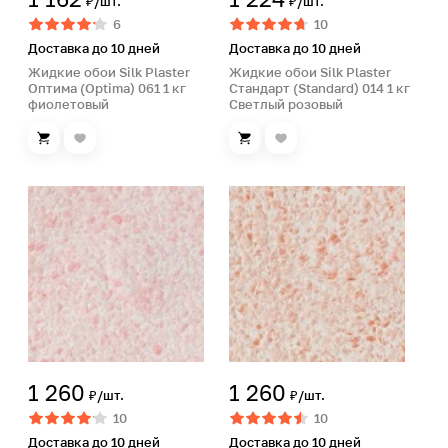
₽/шт.
₽/шт.
6
10
Доставка до 10 дней
Доставка до 10 дней
Жидкие обои Silk Plaster
Жидкие обои Silk Plaster
Оптима (Optima) 061 1 кг
Стандарт (Standard) 014 1 кг
фиолетовый
Светлый розовый
1 260
1 260
₽/шт.
₽/шт.
10
10
Доставка до 10 дней
Доставка до 10 дней