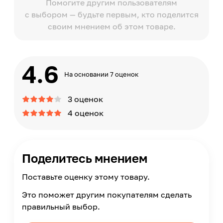
Помогите другим пользователям
с выбором — будьте первым, кто поделится
своим мнением об этом товаре.
4.6
На основании 7 оценок
3 оценок
4 оценок
Поделитесь мнением
Поставьте оценку этому товару.
Это поможет другим покупателям сделать
правильный выбор.