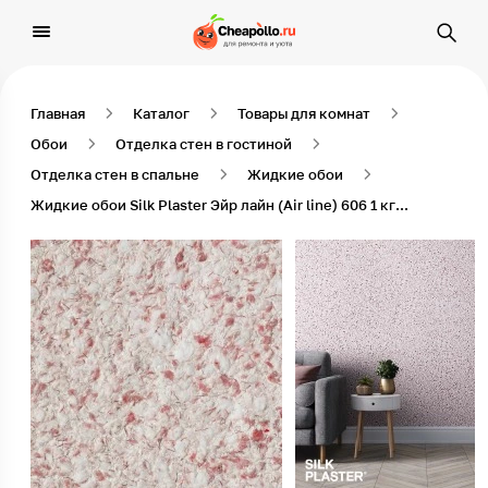
Главная
Каталог
Товары для комнат
Обои
Отделка стен в гостиной
Отделка стен в спальне
Жидкие обои
Жидкие обои Silk Plaster Эйр лайн (Air line) 606 1 кг Светлый вишневый