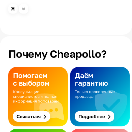
Почему Cheapollo?
Помогаем
Даём
с выбором
гарантию
Консультации
Только проверенные
специалистов и полная
продавцы
информация по товарам
Связаться
Подробнее