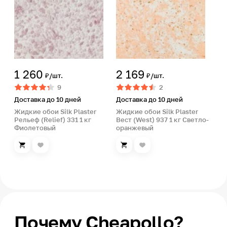
1 260
2 169
₽/шт.
₽/шт.
9
2
Доставка до 10 дней
Доставка до 10 дней
Жидкие обои Silk Plaster
Жидкие обои Silk Plaster
Рельеф (Relief) 331 1 кг
Вест (West) 937 1 кг Светло-
Фиолетовый
оранжевый
Почему Cheapollo?