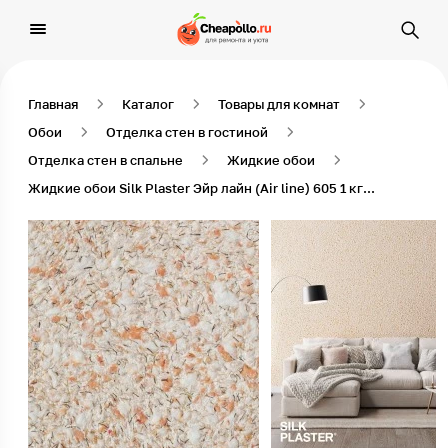
Главная
Каталог
Товары для комнат
Обои
Отделка стен в гостиной
Отделка стен в спальне
Жидкие обои
Жидкие обои Silk Plaster Эйр лайн (Air line) 605 1 кг Оранжевый