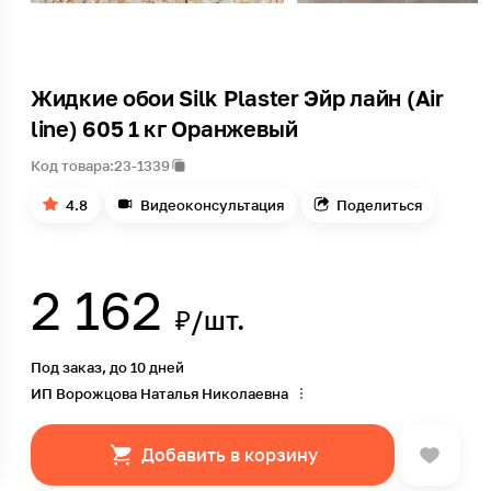
Жидкие обои Silk Plaster Эйр лайн (Air
line) 605 1 кг Оранжевый
Код товара:
23-1339
4.8
Видеоконсультация
Поделиться
2 162
₽/шт.
Под заказ, до 10 дней
ИП Ворожцова Наталья Николаевна
Добавить в корзину