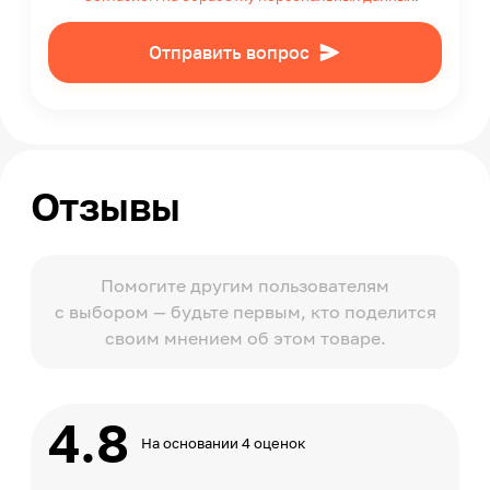
Отправить вопрос
Отзывы
Помогите другим пользователям
с выбором — будьте первым, кто поделится
своим мнением об этом товаре.
4.8
На основании 4 оценок