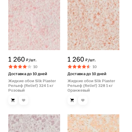
1 260
1 260
₽/шт.
₽/шт.
10
10
Доставка до 10 дней
Доставка до 10 дней
Жидкие обои Silk Plaster
Жидкие обои Silk Plaster
Рельеф (Relief) 324 1 кг
Рельеф (Relief) 328 1 кг
Розовый
Оранжевый