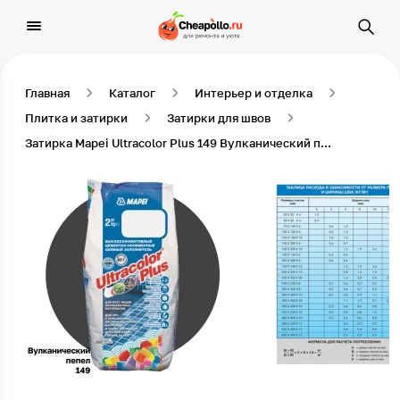
Главная
Каталог
Интерьер и отделка
Плитка и затирки
Затирки для швов
Затирка Mapei Ultracolor Plus 149 Вулканический пепел 2 кг