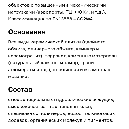
объектов с повышенными механическими
нагрузками (аэропорты, ТЦ, ФОКи, и т.д.).
Классификация по EN13888 – СG2WA.
Основания
Все виды керамической плитки (двойного
обжига, одинарного обжига, клинкер и
керамогранит), терракот, каменные материалы
(натуральный камень, мрамор, гранит,
агломераты и т.д.), стеклянная и мраморная
мозаика.
Состав
смесь специальных гидравлических вяжущих,
высококачественных наполнителей,
специальных полимеров, водоотталкивающих
добавок, органических молекул и пигментов.