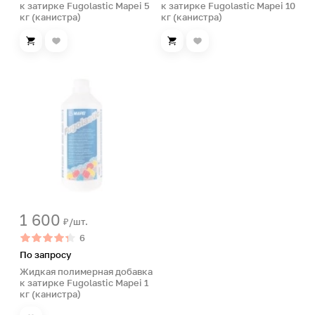
к затирке Fugolastic Mapei 5
к затирке Fugolastic Mapei 10
кг (канистра)
кг (канистра)
1 600
₽/шт.
6
По запросу
Жидкая полимерная добавка
к затирке Fugolastic Mapei 1
кг (канистра)