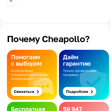
Почему Cheapollo?
Помогаем
Даём
с выбором
гарантию
Консультации
Только проверенные
специалистов и полная
продавцы
информация по товарам
Связаться
Подробнее
Бесплатная
59 947