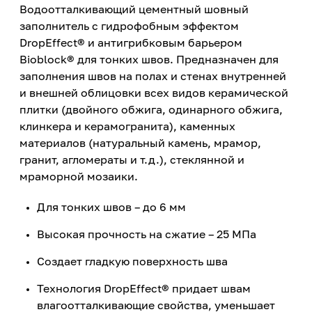
Водоотталкивающий цементный шовный
заполнитель с гидрофобным эффектом
DropEffect® и антигрибковым барьером
Bioblock® для тонких швов. Предназначен для
заполнения швов на полах и стенах внутренней
и внешней облицовки всех видов керамической
плитки (двойного обжига, одинарного обжига,
клинкера и керамогранита), каменных
материалов (натуральный камень, мрамор,
гранит, агломераты и т.д.), стеклянной и
мраморной мозаики.
Для тонких швов – до 6 мм
Высокая прочность на сжатие – 25 МПа
Создает гладкую поверхность шва
Технология DropEffect® придает швам
влагоотталкивающие свойства, уменьшает