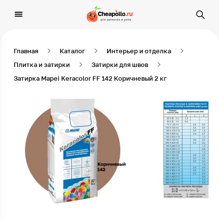
Главная
Каталог
Интерьер и отделка
Плитка и затирки
Затирки для швов
Затирка Mapei Keracolor FF 142 Коричневый 2 кг