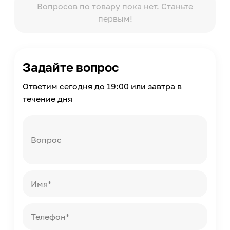
Вопросов по товару пока нет. Станьте
Прочность на сжатие
первым!
25
Расход воды
0.29-0.31
Хождение по полу через
Задайте вопрос
24
Масса
Ответим сегодня до 19:00 или завтра в
2
течение дня
Страна производства
Россия
Вопрос
Имя*
Телефон*