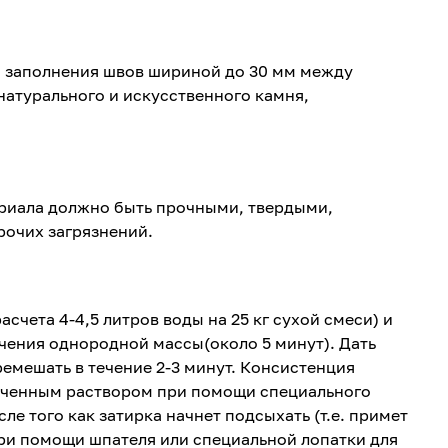
я заполнения швов шириной до 30 мм между
атурального и искусственного камня,
риала должно быть прочными, твердыми,
рочих загрязнений.
асчета 4-4,5 литров воды на 25 кг сухой смеси) и
ения однородной массы(около 5 минут). Дать
еремешать в течение 2-3 минут. Консистенция
лученным раствором при помощи специального
сле того как затирка начнет подсыхать (т.е. примет
при помощи шпателя или специальной лопатки для