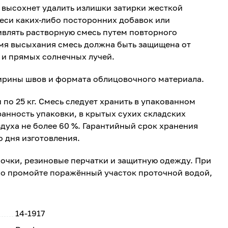
ю высохнет удалить излишки затирки жесткой
меси каких-либо посторонних добавок или
ивлять растворную смесь путем повторного
мя высыхания смесь должна быть защищена от
и прямых солнечных лучей.
ширины швов и формата облицовочного материала.
о 25 кг. Смесь следует хранить в упакованном
ранность упаковки, в крытых сухих складских
духа не более 60 %. Гарантийный срок хранения
о дня изготовления.
 очки, резиновые перчатки и защитную одежду. При
ьно промойте поражённый участок проточной водой,
14-1917