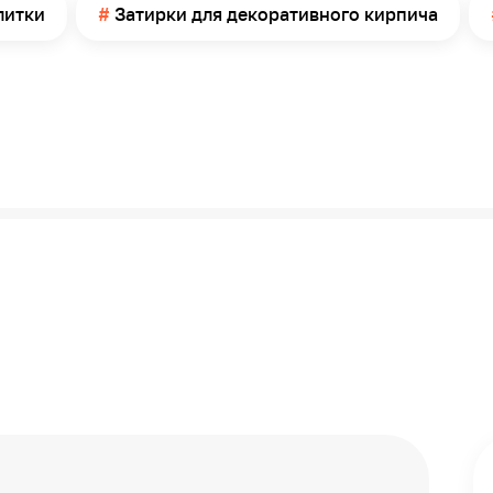
литки
Затирки для декоративного кирпича