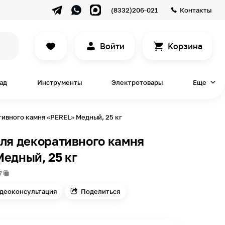
(8332)206-021
Контакты
Войти
Корзина
сад
Инструменты
Электротовары
Еще
тивного камня «PEREL» Медный, 25 кг
ля декоративного камня
едный, 25 кг
7
деоконсультация
Поделиться