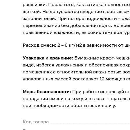
расшивки. После того, как затирка полность
щеткой. Не допускается введение в состав с
заполнителей. При потере подвижности – ож
перемешивания без добавления воды. Во вре
повышенной влажности, высоких температур 
Расход смеси:
2 – 6 кг/м2 в зависимости от 
Упаковка и хранение:
Бумажные крафт-мешки п
виде, избегая увлажнения и обеспечивая сох
помещениях с относительной влажностью воз
упакованных смесей составляет 12 месяцев с
Меры безопасности:
При работе используйте
попадании смеси на кожу и в глаза – тщател
при необходимости обратитесь к врачу.
Код товара