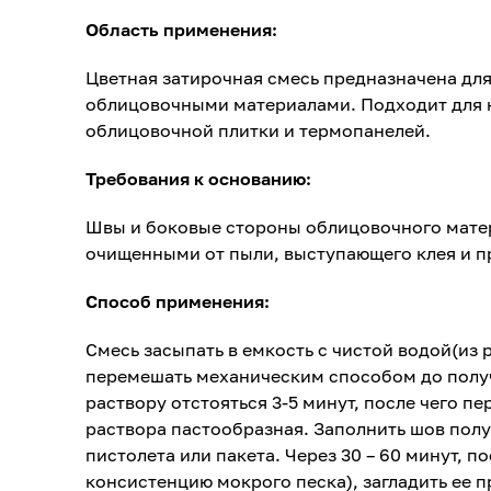
Область применения:
Цветная затирочная смесь предназначена дл
облицовочными материалами. Подходит для н
облицовочной плитки и термопанелей.
Требования к основанию:
Швы и боковые стороны облицовочного мате
очищенными от пыли, выступающего клея и п
Способ применения:
Смесь засыпать в емкость с чистой водой(из р
перемешать механическим способом до получ
раствору отстояться 3-5 минут, после чего п
раствора пастообразная. Заполнить шов по
пистолета или пакета. Через 30 – 60 минут, по
консистенцию мокрого песка), загладить ее 