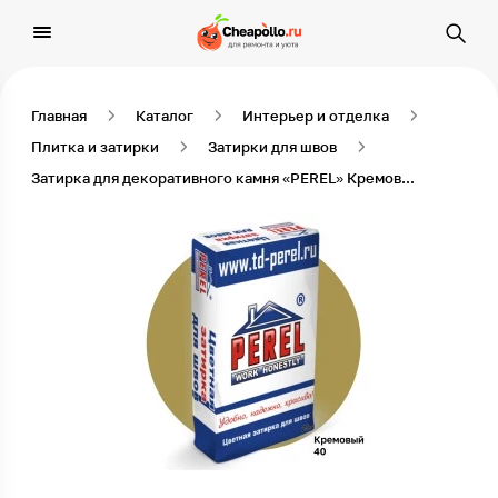
Главная
Каталог
Интерьер и отделка
Плитка и затирки
Затирки для швов
Затирка для декоративного камня «PEREL» Кремовый, 25 кг