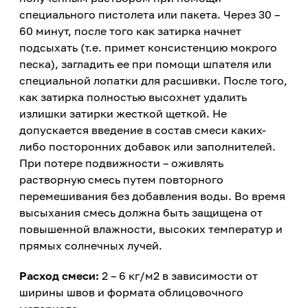
специального пистолета или пакета. Через 30 –
60 минут, после того как затирка начнет
подсыхать (т.е. примет консистенцию мокрого
песка), загладить ее при помощи шпателя или
специальной лопатки для расшивки. После того,
как затирка полностью высохнет удалить
излишки затирки жесткой щеткой. Не
допускается введение в состав смеси каких-
либо посторонних добавок или заполнителей.
При потере подвижности – оживлять
растворную смесь путем повторного
перемешивания без добавления воды. Во время
высыхания смесь должна быть защищена от
повышенной влажности, высоких температур и
прямых солнечных лучей.
Расход смеси:
2 – 6 кг/м2 в зависимости от
ширины швов и формата облицовочного