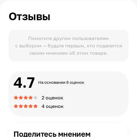
Отзывы
Помогите другим пользователям
с выбором — будьте первым, кто поделится
своим мнением об этом товаре.
4.7
На основании 6 оценок
2 оценок
4 оценок
Поделитесь мнением